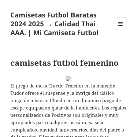
Camisetas Futbol Baratas
2024 2025 → Calidad Thai
AAA. | Mi Camiseta Futbol
MENÚ
Y
WIDGETS
camisetas futbol femenino
El juego de mesa Cluedo Traición en la mansión
Tudor ofrece el suspense y la intriga del clásico
juego de misterio Cluedo en un dinámico juego de
escape
equipacion qatar
de la habitación. Los regalos
personalizados de Positivos son originales y muy
apropiados para cualquier ocasión, ya sean
cumpleaños, navidad, aniversarios, días del padre o