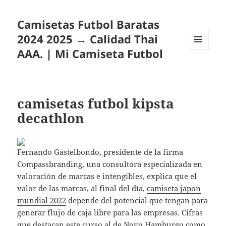
Camisetas Futbol Baratas
2024 2025 → Calidad Thai
AAA. | Mi Camiseta Futbol
MENÚ
Y
WIDGETS
camisetas futbol kipsta
decathlon
Fernando Gastelbondo, presidente de la firma
Compassbranding, una consultora especializada en
valoración de marcas e intengibles, explica que el
valor de las marcas, al final del día,
camiseta japon
mundial 2022
depende del potencial que tengan para
generar flujo de caja libre para las empresas. Cifras
que destacan este curso al de Novo Hamburgo como