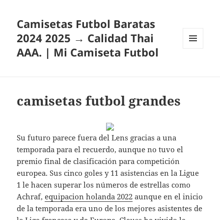
Camisetas Futbol Baratas
2024 2025 → Calidad Thai
AAA. | Mi Camiseta Futbol
MENÚ
Y
WIDGETS
camisetas futbol grandes
Su futuro parece fuera del Lens gracias a una
temporada para el recuerdo, aunque no tuvo el
premio final de clasificación para competición
europea. Sus cinco goles y 11 asistencias en la Ligue
1 le hacen superar los números de estrellas como
Achraf,
equipacion holanda 2022
aunque en el inicio
de la temporada era uno de los mejores asistentes de