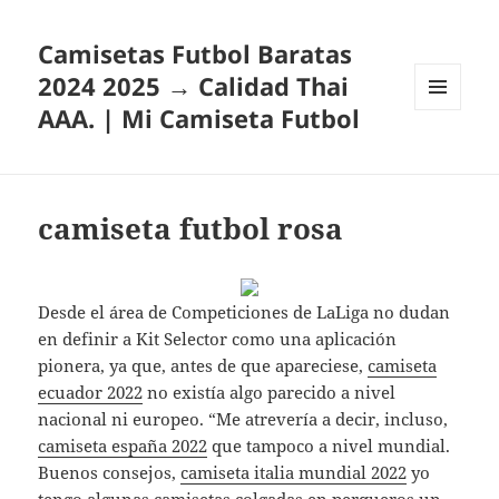
Camisetas Futbol Baratas
2024 2025 → Calidad Thai
AAA. | Mi Camiseta Futbol
MENÚ
Y
WIDGETS
camiseta futbol rosa
Desde el área de Competiciones de LaLiga no dudan
en definir a Kit Selector como una aplicación
pionera, ya que, antes de que apareciese,
camiseta
ecuador 2022
no existía algo parecido a nivel
nacional ni europeo. “Me atrevería a decir, incluso,
camiseta españa 2022
que tampoco a nivel mundial.
Buenos consejos,
camiseta italia mundial 2022
yo