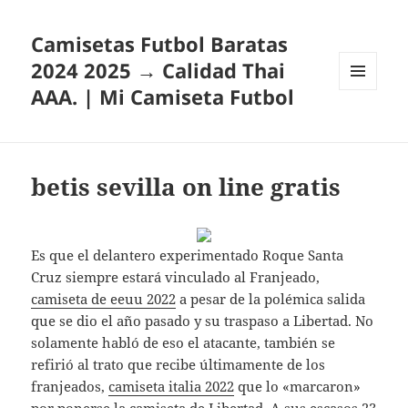
Camisetas Futbol Baratas
2024 2025 → Calidad Thai
AAA. | Mi Camiseta Futbol
MENÚ
Y
WIDGETS
betis sevilla on line gratis
Es que el delantero experimentado Roque Santa
Cruz siempre estará vinculado al Franjeado,
camiseta de eeuu 2022
a pesar de la polémica salida
que se dio el año pasado y su traspaso a Libertad. No
solamente habló de eso el atacante, también se
refirió al trato que recibe últimamente de los
franjeados,
camiseta italia 2022
que lo «marcaron»