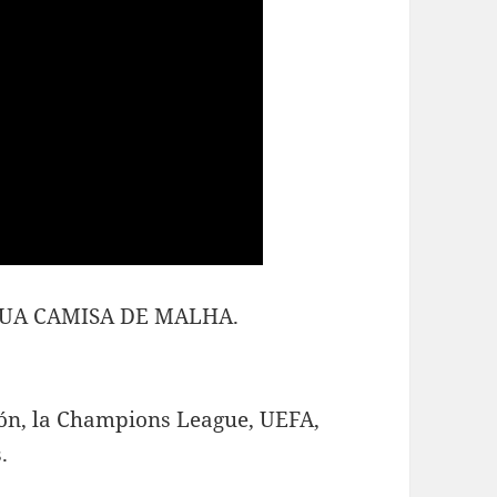
 SUA CAMISA DE MALHA.
sión, la Champions League, UEFA,
.