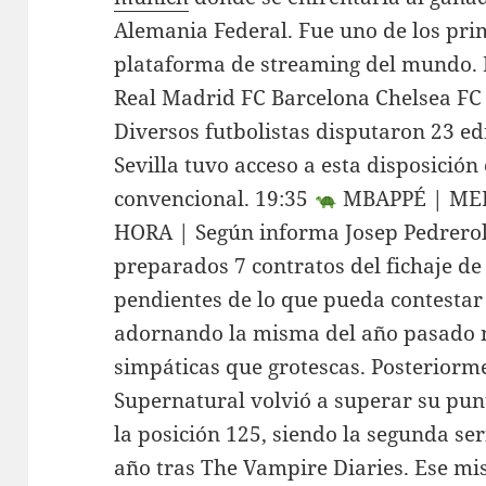
Alemania Federal. Fue uno de los pri
plataforma de streaming del mundo. 
Real Madrid FC Barcelona Chelsea FC 
Diversos futbolistas disputaron 23 ed
Sevilla tuvo acceso a esta disposició
convencional. 19:35
MBAPPÉ | MER
HORA | Según informa Josep Pedrerol,
preparados 7 contratos del fichaje 
pendientes de lo que pueda contestar
adornando la misma del año pasado 
simpáticas que grotescas. Posteriorme
Supernatural volvió a superar su pu
la posición 125, siendo la segunda se
año tras The Vampire Diaries. Ese mi