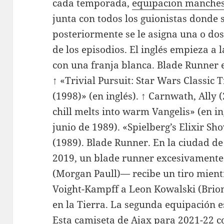
cada temporada,
equipacion manches
junta con todos los guionistas donde 
posteriormente se le asigna una o do
de los episodios. El inglés empieza a l
con una franja blanca. Blade Runner e
↑ «Trivial Pursuit: Star Wars Classic T
(1998)» (en inglés). ↑ Carnwath, Ally 
chill melts into warm Vangelis» (en in
junio de 1989). «Spielberg’s Elixir S
(1989). Blade Runner. En la ciudad d
2019, un blade runner excesivament
(Morgan Paull)— recibe un tiro mientr
Voight-Kampff a Leon Kowalski (Brion
en la Tierra. La segunda equipación e
Esta camiseta de Ajax para 2021-22 c