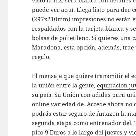
visto la luz, será blanca con detalles 
puede ver aquí. Llega listo para dar 
(297x210mm) impresiones no están e
respaldados con la tarjeta blanca y s
bolsas de polietileno. Si quieres una 
Maradona, esta opción, además, trae
regalo.
El mensaje que quiere transmitir el e
la unión entre la gente,
equipacion ju
su país. Su Unión con adidas para uni
online variedad de. Accede ahora no
podrás estar seguro de Amazon la ma
segunda etapa como entrenador del. 
pico 9 Euros a lo largo del jueves y v