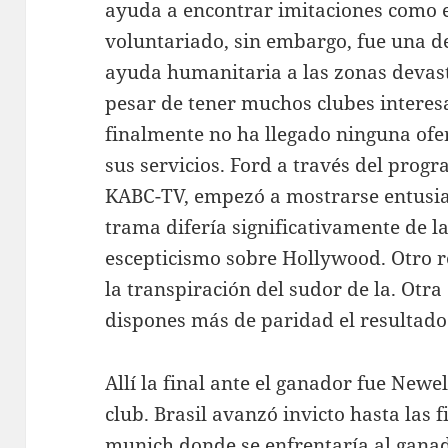
ayuda a encontrar imitaciones como e
voluntariado, sin embargo, fue una de
ayuda humanitaria a las zonas devast
pesar de tener muchos clubes interesa
finalmente no ha llegado ninguna ofe
sus servicios. Ford a través del pro
KABC-TV, empezó a mostrarse entusia
trama difería significativamente de la
escepticismo sobre Hollywood. Otro r
la transpiración del sudor de la. Otr
dispones más de paridad el resultad
Allí la final ante el ganador fue Newe
club. Brasil avanzó invicto hasta las f
munich
donde se enfrentaría al ganado