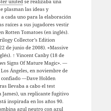
ter united
se realizaba una
se plasman las ideas y
s a cada uno para la elaboración
as raíces a sus jugadores vestir
n Rotten Tomatoes (en inglés).
rilogy Collector’s Edition
(22 de junio de 2008). «Massive
glés). ↑ Vincent Canby (18 de
hows Signs Of Mature Magic». —
e Los Ángeles, en noviembre de
e confiado —Dave Holden
as llevaba a cabo el test
 James), un replicante fugitivo
stá inspirada en los años 90.
ombina azul neutro con azul