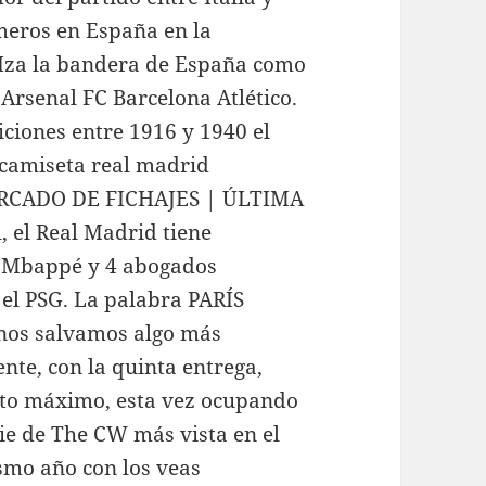
meros en España en la
Iza la bandera de España como
Arsenal FC Barcelona Atlético.
iciones entre 1916 y 1940 el
n camiseta real madrid
CADO DE FICHAJES | ÚLTIMA
 el Real Madrid tiene
de Mbappé y 4 abogados
 el PSG. La palabra PARÍS
nos salvamos algo más
nte, con la quinta entrega,
nto máximo, esta vez ocupando
rie de The CW más vista en el
smo año con los veas