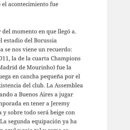
el acontecimiento fue
r del momento en que llegó a.
el estadio del Borussia
a se nos viene un recuerdo:
11, la de la cuarta Champions
al Madrid de Mourinho) fue la
Juega en cancha pequeña por el
xistencia del club. La Assemblea
ando a Buenos Aires a jugar
emporada en tener a Jeremy
y sobre todo será beige con
. La segunda equipación ya ha