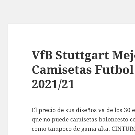
VfB Stuttgart Mej
Camisetas Futbo
2021/21
El precio de sus diseños va de los 30 e
que no puede camisetas baloncesto co
como tampoco de gama alta. CINTURÓ