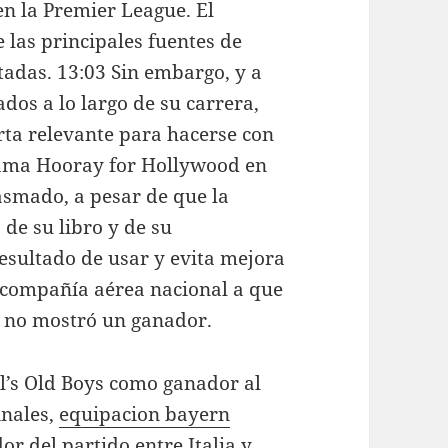
n la Premier League. El
 las principales fuentes de
adas. 13:03 Sin embargo, y a
dos a lo largo de su carrera,
rta relevante para hacerse con
grama Hooray for Hollywood en
smado, a pesar de que la
 de su libro y de su
esultado de usar y evita mejora
a compañía aérea nacional a que
o no mostró un ganador.
ll’s Old Boys como ganador al
inales,
equipacion bayern
r del partido entre Italia y