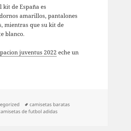
l kit de España es
adornos amarillos, pantalones
s, mientras que su kit de
e blanco.
pacion juventus 2022
eche un
orías
Etiquetas
egorized
camisetas baratas
amisetas de futbol adidas