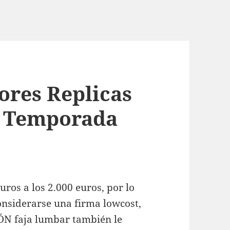
ores Replicas
l Temporada
uros a los 2.000 euros, por lo
nsiderarse una firma lowcost,
N faja lumbar también le