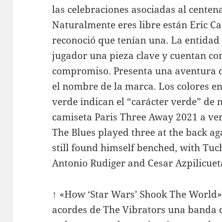
las celebraciones asociadas al centena
Naturalmente eres libre están Eric C
reconoció que tenían una. La entidad 
jugador una pieza clave y cuentan co
compromiso. Presenta una aventura d
el nombre de la marca. Los colores en
verde indican el “carácter verde” d
camiseta Paris Three Away 2021 a ve
The Blues played three at the back a
still found himself benched, with Tuch
Antonio Rudiger and Cesar Azpilicuet
↑ «How ‘Star Wars’ Shook The World» (
acordes de The Vibrators una banda d