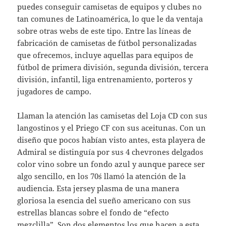
puedes conseguir camisetas de equipos y clubes no
tan comunes de Latinoamérica, lo que le da ventaja
sobre otras webs de este tipo. Entre las líneas de
fabricación de camisetas de fútbol personalizadas
que ofrecemos, incluye aquellas para equipos de
fútbol de primera división, segunda división, tercera
división, infantil, liga entrenamiento, porteros y
jugadores de campo.
Llaman la atención las camisetas del Loja CD con sus
langostinos y el Priego CF con sus aceitunas. Con un
diseño que pocos habían visto antes, esta playera de
Admiral se distinguía por sus 4 chevrones delgados
color vino sobre un fondo azul y aunque parece ser
algo sencillo, en los 70´s llamó la atención de la
audiencia. Esta jersey plasma de una manera
gloriosa la esencia del sueño americano con sus
estrellas blancas sobre el fondo de “efecto
mezclilla”. Son dos elementos los que hacen a esta