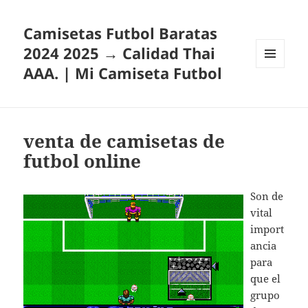
Camisetas Futbol Baratas
2024 2025 → Calidad Thai
AAA. | Mi Camiseta Futbol
MENÚ
Y
WIDGETS
venta de camisetas de
futbol online
Son de
vital
import
ancia
para
que el
grupo