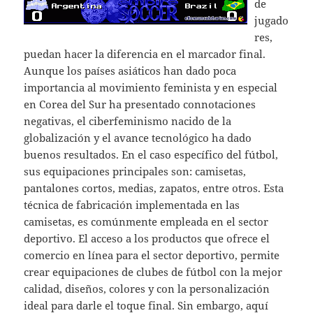
de
jugado
res,
puedan hacer la diferencia en el marcador final.
Aunque los países asiáticos han dado poca
importancia al movimiento feminista y en especial
en Corea del Sur ha presentado connotaciones
negativas, el ciberfeminismo nacido de la
globalización y el avance tecnológico ha dado
buenos resultados. En el caso específico del fútbol,
sus equipaciones principales son: camisetas,
pantalones cortos, medias, zapatos, entre otros. Esta
técnica de fabricación implementada en las
camisetas, es comúnmente empleada en el sector
deportivo. El acceso a los productos que ofrece el
comercio en línea para el sector deportivo, permite
crear equipaciones de clubes de fútbol con la mejor
calidad, diseños, colores y con la personalización
ideal para darle el toque final. Sin embargo, aquí