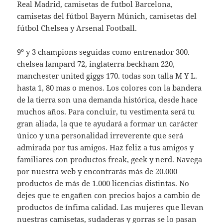
Real Madrid, camisetas de futbol Barcelona,
camisetas del fútbol Bayern Múnich, camisetas del
fútbol Chelsea y Arsenal Football.
9º y 3 champions seguidas como entrenador 300.
chelsea lampard 72, inglaterra beckham 220,
manchester united giggs 170. todas son talla M Y L.
hasta 1, 80 mas o menos. Los colores con la bandera
de la tierra son una demanda histórica, desde hace
muchos años. Para concluir, tu vestimenta será tu
gran aliada, la que te ayudará a formar un carácter
único y una personalidad irreverente que será
admirada por tus amigos. Haz feliz a tus amigos y
familiares con productos freak, geek y nerd. Navega
por nuestra web y encontrarás más de 20.000
productos de más de 1.000 licencias distintas. No
dejes que te engañen con precios bajos a cambio de
productos de ínfima calidad. Las mujeres que llevan
nuestras camisetas, sudaderas y gorras se lo pasan