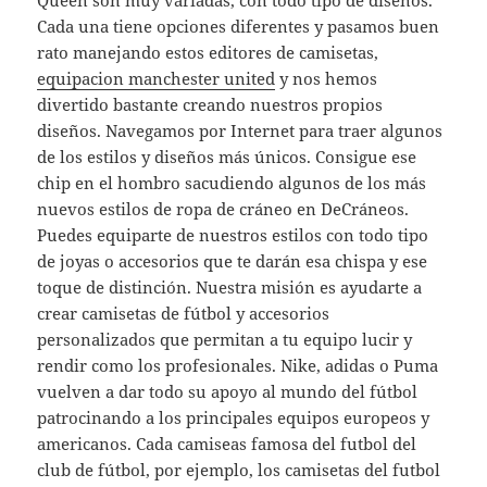
Queen son muy variadas, con todo tipo de diseños.
Cada una tiene opciones diferentes y pasamos buen
rato manejando estos editores de camisetas,
equipacion manchester united
y nos hemos
divertido bastante creando nuestros propios
diseños. Navegamos por Internet para traer algunos
de los estilos y diseños más únicos. Consigue ese
chip en el hombro sacudiendo algunos de los más
nuevos estilos de ropa de cráneo en DeCráneos.
Puedes equiparte de nuestros estilos con todo tipo
de joyas o accesorios que te darán esa chispa y ese
toque de distinción. Nuestra misión es ayudarte a
crear camisetas de fútbol y accesorios
personalizados que permitan a tu equipo lucir y
rendir como los profesionales. Nike, adidas o Puma
vuelven a dar todo su apoyo al mundo del fútbol
patrocinando a los principales equipos europeos y
americanos. Cada camiseas famosa del futbol del
club de fútbol, por ejemplo, los camisetas del futbol