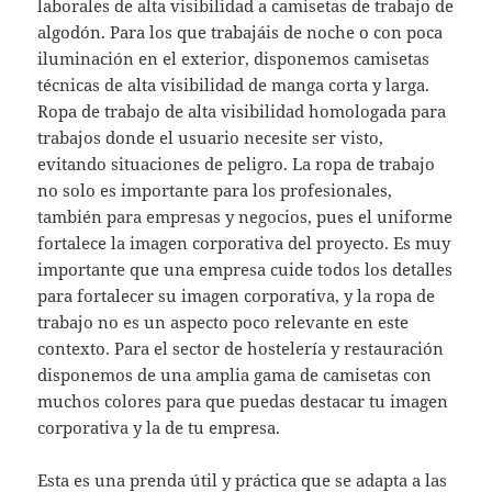
laborales de alta visibilidad a camisetas de trabajo de
algodón. Para los que trabajáis de noche o con poca
iluminación en el exterior, disponemos camisetas
técnicas de alta visibilidad de manga corta y larga.
Ropa de trabajo de alta visibilidad homologada para
trabajos donde el usuario necesite ser visto,
evitando situaciones de peligro. La ropa de trabajo
no solo es importante para los profesionales,
también para empresas y negocios, pues el uniforme
fortalece la imagen corporativa del proyecto. Es muy
importante que una empresa cuide todos los detalles
para fortalecer su imagen corporativa, y la ropa de
trabajo no es un aspecto poco relevante en este
contexto. Para el sector de hostelería y restauración
disponemos de una amplia gama de camisetas con
muchos colores para que puedas destacar tu imagen
corporativa y la de tu empresa.
Esta es una prenda útil y práctica que se adapta a las