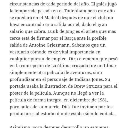
circunstancias de cada periodo del año. El galés jugó
la temporada pasada en el Tottenham pero este año
se quedará en el Madrid después de que el club no
haya encontrado una salida por él, dado el gran
salario que cobra. Luuk de Jong es el ariete que más
cerca está de firmar por el Barça ante la posible
salida de Antoine Griezmann. Sabemos que un
vestuario cómodo es de vital importancia en
cualquier puesto de empleo. Otro elemento que pesó
en la concepción de La última cruzada fue no filmar
simplemente otra película de aventuras, sino
profundizar en el personaje de Indiana Jones. Su
portada usaba la ilustración de Drew Struzan para el
póster de la película. Aunque no llegó a ver la
película de forma íntegra, en diciembre de 1981,
poco antes de su muerte, Dick fue invitado por los
productores al estudio donde estaba siendo editada.
Asimismo, poco después desarrolló un esquema