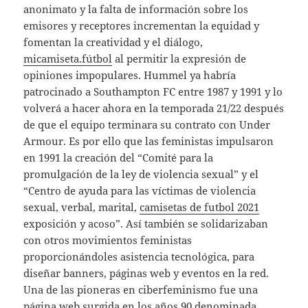
anonimato y la falta de información sobre los
emisores y receptores incrementan la equidad y
fomentan la creatividad y el diálogo,
micamiseta.fútbol
al permitir la expresión de
opiniones impopulares. Hummel ya habría
patrocinado a Southampton FC entre 1987 y 1991 y lo
volverá a hacer ahora en la temporada 21/22 después
de que el equipo terminara su contrato con Under
Armour. Es por ello que las feministas impulsaron
en 1991 la creación del “Comité para la
promulgación de la ley de violencia sexual” y el
“Centro de ayuda para las víctimas de violencia
sexual, verbal, marital,
camisetas de futbol 2021
exposición y acoso”. Así también se solidarizaban
con otros movimientos feministas
proporcionándoles asistencia tecnológica, para
diseñar banners, páginas web y eventos en la red.
Una de las pioneras en ciberfeminismo fue una
página web surgida en los años 90 denominada