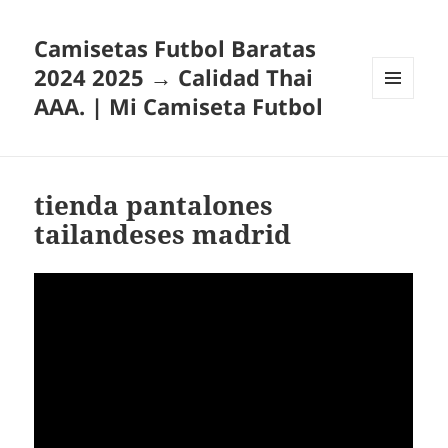
Camisetas Futbol Baratas
2024 2025 → Calidad Thai
AAA. | Mi Camiseta Futbol
MENÚ
Y
WIDGETS
tienda pantalones
tailandeses madrid