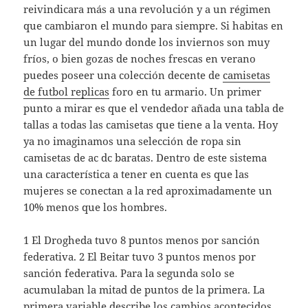
reivindicara más a una revolución y a un régimen
que cambiaron el mundo para siempre. Si habitas en
un lugar del mundo donde los inviernos son muy
fríos, o bien gozas de noches frescas en verano
puedes poseer una colección decente de
camisetas
de futbol replicas
foro en tu armario. Un primer
punto a mirar es que el vendedor añada una tabla de
tallas a todas las camisetas que tiene a la venta. Hoy
ya no imaginamos una selección de ropa sin
camisetas de ac dc baratas. Dentro de este sistema
una característica a tener en cuenta es que las
mujeres se conectan a la red aproximadamente un
10% menos que los hombres.
1 El Drogheda tuvo 8 puntos menos por sanción
federativa. 2 El Beitar tuvo 3 puntos menos por
sanción federativa. Para la segunda solo se
acumulaban la mitad de puntos de la primera. La
primera variable describe los cambios acontecidos