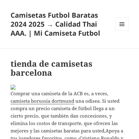
Camisetas Futbol Baratas
2024 2025 → Calidad Thai
AAA. | Mi Camiseta Futbol
MENÚ
Y
WIDGETS
tienda de camisetas
barcelona
Comprar una camiseta de la ACB es, a veces,
camiseta borussia dortmund
una odisea. Si usted
compra un precio camiseta de fútbol llega a un
cierto precio, que también dan concesiones, y
elimina los costos de transporte, que ofrecen las
mejores y las camisetas baratas para usted,Apoya a
tus jugadores favoritos, como -Cristiano Ronaldo y