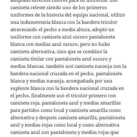
adoptado diversos colores para su uniforme: usó
camiseta celeste siendo uno de los primeros
uniformes de la historia del equipo nacional, utilizó
una indumentaria blanca con la bandera tricolor
atravesando el pecho a media altura, adoptó un
uniforme con camiseta azul oscuro pantaloneta
blanca con medias azul oscuro, pero no hubo
camiseta alternativa, sino que se combinó la
camiseta titular con pantaloneta azul oscuro y
medias blancas, también usó camiseta naranja con la
bandera nacional cruzada en el pecho, pantaloneta
blanca y medias naranja, acompañada por una
suplente blanca con la bandera nacional cruzada en
el pecho, finalmente usó el tricolor primero con
camiseta roja, pantaloneta azul y medias amarillas
para partidos como local y camiseta amarilla como
alternativa y después camiseta amarilla, pantaloneta
azul y medias rojas como local y como alternativa
camiseta azul con pantaloneta y medias rojas que