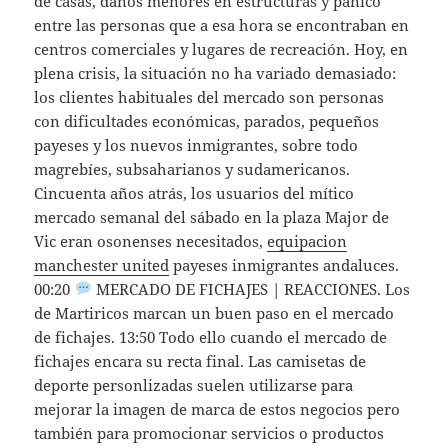
de casas, daños menores en estructuras y pánico
entre las personas que a esa hora se encontraban en
centros comerciales y lugares de recreación. Hoy, en
plena crisis, la situación no ha variado demasiado:
los clientes habituales del mercado son personas
con dificultades económicas, parados, pequeños
payeses y los nuevos inmigrantes, sobre todo
magrebíes, subsaharianos y sudamericanos.
Cincuenta años atrás, los usuarios del mítico
mercado semanal del sábado en la plaza Major de
Vic eran osonenses necesitados,
equipacion
manchester united
payeses inmigrantes andaluces.
00:20
MERCADO DE FICHAJES | REACCIONES. Los
de Martiricos marcan un buen paso en el mercado
de fichajes. 13:50 Todo ello cuando el mercado de
fichajes encara su recta final. Las camisetas de
deporte personlizadas suelen utilizarse para
mejorar la imagen de marca de estos negocios pero
también para promocionar servicios o productos