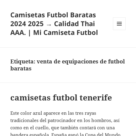
Camisetas Futbol Baratas
2024 2025 → Calidad Thai
AAA. | Mi Camiseta Futbol
MENÚ
Y
WIDGETS
Etiqueta:
venta de equipaciones de futbol
baratas
camisetas futbol tenerife
Este color azul aparece en las tres rayas
tradicionales del patrocinador en los hombros, así
como en el cuello, que también contará con una
bandera española. España ganó la Copa del Mundo