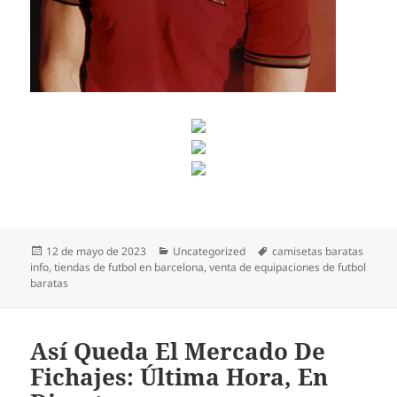
Publicado
Categorías
Etiquetas
12 de mayo de 2023
Uncategorized
camisetas baratas
el
info
,
tiendas de futbol en barcelona
,
venta de equipaciones de futbol
baratas
Así Queda El Mercado De
Fichajes: Última Hora, En