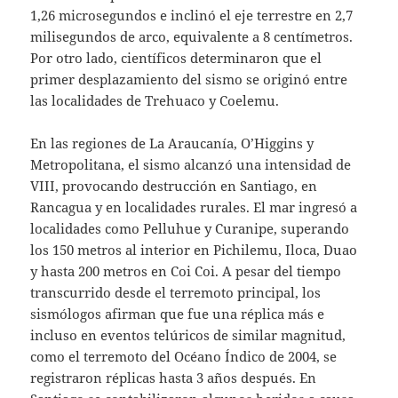
1,26 microsegundos e inclinó el eje terrestre en 2,7
milisegundos de arco, equivalente a 8 centímetros.
Por otro lado, científicos determinaron que el
primer desplazamiento del sismo se originó entre
las localidades de Trehuaco y Coelemu.
En las regiones de La Araucanía, O’Higgins y
Metropolitana, el sismo alcanzó una intensidad de
VIII, provocando destrucción en Santiago, en
Rancagua y en localidades rurales. El mar ingresó a
localidades como Pelluhue y Curanipe, superando
los 150 metros al interior en Pichilemu, Iloca, Duao
y hasta 200 metros en Coi Coi. A pesar del tiempo
transcurrido desde el terremoto principal, los
sismólogos afirman que fue una réplica más e
incluso en eventos telúricos de similar magnitud,
como el terremoto del Océano Índico de 2004, se
registraron réplicas hasta 3 años después. En