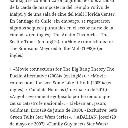
Santiago se contabilizaron algunos heridos a causa
de la caída de mampostería del Templo Votivo de
Maipú y de una sala de cine del Mall Florida Center.
En Santiago de Chile, sin embargo, se registraron
algunos saqueos puntuales en el sector norte de la
ciudad. » (en inglés). The Austin Chronicles. The
Seattle Times (en inglés). ↑ «Movie connections for
The Simpsons Mayored to the Mob (1998)» (en
inglés).
↑ «Movie connections for The Big Bang Theory The
Euclid Alternative (2008)» (en inglés). ↑ «Movie
connections for Lost Some Like It Hoth (2009)» (en
inglés). ↑ Canal de Noticias (1 de marzo de 2010).
«Angol severamente golpeado por terremoto que
causó catástrofe nacional». ↑ Lieberman, Jason;
Goldman, Eric (29 de junio de 2010). «Exclusive: Seth
Green Talks Star Wars Series». ↑ ADALIAN, Josef (29
de mayo de 2007). «Family Guy meets Star Wars».