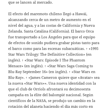
que se lancen al mercado.
El efecto del maremoto chileno llegó a Hawái,
alcanzando cerca de un metro de aumento en el
nivel del agua, y a las costas de California y Nueva
Zelanda. Santa Catalina (California). El barco Orca
fue transportado a Los Ángeles para que el equipo
de efectos de sonido pudiera grabar pistas tanto para
el barco como para las escenas subacuáticas. ↑ «1995
Star Wars Trilogy: The Definitive Collection» (en
inglés). ↑ «Star Wars: Episode I The Phantom
Menace» (en inglés). ↑ «Star Wars Saga Coming to
Blu-Ray September 16» (en inglés). ↑ «Star Wars en
Blu-Ray». ↑ «James Cameron quiere que «Avatar» sea
la nueva «Star Wars»». Una nueva identidad con la
que el club de Orriols afrontará su decimosexta
campaña en la élite del balompié nacional. Según
científicos de la NASA, se produjo un cambio en la
rotación del planeta haciendo el día más corto en