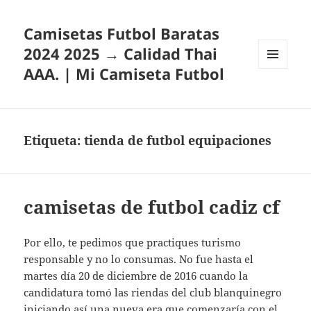
Camisetas Futbol Baratas
2024 2025 → Calidad Thai
AAA. | Mi Camiseta Futbol
MENÚ
Y
WIDGETS
Etiqueta:
tienda de futbol equipaciones
camisetas de futbol cadiz cf
Por ello, te pedimos que practiques turismo
responsable y no lo consumas. No fue hasta el
martes día 20 de diciembre de 2016 cuando la
candidatura tomó las riendas del club blanquinegro
iniciando así una nueva era que comenzaría con el