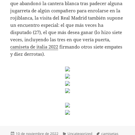
que abandonó la cantera blanca tras padecer alguna
jugarreta de algún compañero para enrolarse en la
rojiblanca, la visita del Real Madrid también supone
un encuentro especial: el que más veces ha
disputado (27), el que más desea ganar (lo hizo siete
veces, incluyendo las tres en que vería puerta,
camiseta de italia 2022
firmando otros siete empates
y diez derrotas).
Publicado
Categorías
Etiquetas
10 de noviembre de 2022
Uncategorized
camisetas