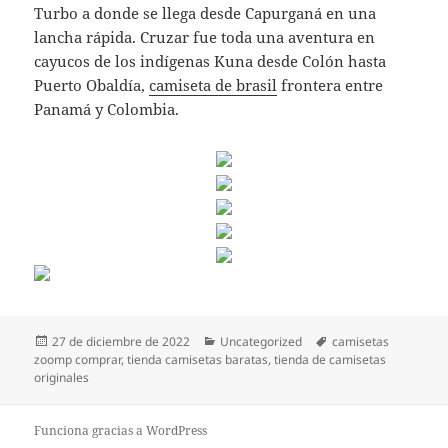
Turbo a donde se llega desde Capurganá en una
lancha rápida. Cruzar fue toda una aventura en
cayucos de los indígenas Kuna desde Colón hasta
Puerto Obaldía,
camiseta de brasil
frontera entre
Panamá y Colombia.
Publicado
Categorías
Etiquetas
27 de diciembre de 2022
Uncategorized
camisetas
el
zoomp comprar
,
tienda camisetas baratas
,
tienda de camisetas
originales
Funciona gracias a WordPress