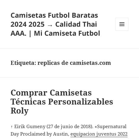
Camisetas Futbol Baratas
2024 2025 → Calidad Thai
AAA. | Mi Camiseta Futbol
MENÚ
Y
WIDGETS
Etiqueta:
replicas de camisetas.com
Comprar Camisetas
Técnicas Personalizables
Roly
↑ Eirik Gumeny (27 de junio de 2018). «Supernatural
Day Proclaimed by Austin,
equipacion juventus 2022