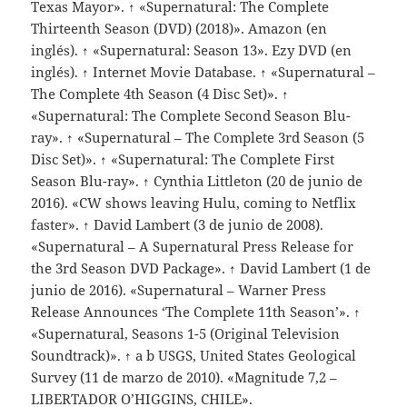
Texas Mayor». ↑ «Supernatural: The Complete
Thirteenth Season (DVD) (2018)». Amazon (en
inglés). ↑ «Supernatural: Season 13». Ezy DVD (en
inglés). ↑ Internet Movie Database. ↑ «Supernatural –
The Complete 4th Season (4 Disc Set)». ↑
«Supernatural: The Complete Second Season Blu-
ray». ↑ «Supernatural – The Complete 3rd Season (5
Disc Set)». ↑ «Supernatural: The Complete First
Season Blu-ray». ↑ Cynthia Littleton (20 de junio de
2016). «CW shows leaving Hulu, coming to Netflix
faster». ↑ David Lambert (3 de junio de 2008).
«Supernatural – A Supernatural Press Release for
the 3rd Season DVD Package». ↑ David Lambert (1 de
junio de 2016). «Supernatural – Warner Press
Release Announces ‘The Complete 11th Season’». ↑
«Supernatural, Seasons 1-5 (Original Television
Soundtrack)». ↑ a b USGS, United States Geological
Survey (11 de marzo de 2010). «Magnitude 7,2 –
LIBERTADOR O’HIGGINS, CHILE».