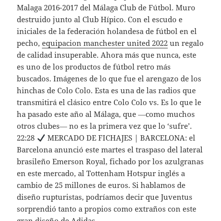
Malaga 2016-2017 del Málaga Club de Fútbol. Muro
destruido junto al Club Hípico. Con el escudo e
iniciales de la federación holandesa de fútbol en el
pecho,
equipacion manchester united 2022
un regalo
de calidad insuperable. Ahora más que nunca, este
es uno de los productos de fútbol retro más
buscados. Imágenes de lo que fue el arengazo de los
hinchas de Colo Colo. Esta es una de las radios que
transmitirá el clásico entre Colo Colo vs. Es lo que le
ha pasado este año al Málaga, que ―como muchos
otros clubes― no es la primera vez que lo ‘sufre’.
22:28
MERCADO DE FICHAJES | BARCELONA: el
Barcelona anunció este martes el traspaso del lateral
brasileño Emerson Royal, fichado por los azulgranas
en este mercado, al Tottenham Hotspur inglés a
cambio de 25 millones de euros. Si hablamos de
diseño rupturistas, podríamos decir que Juventus
sorprendió tanto a propios como extraños con este
gran diseño de Adidas.