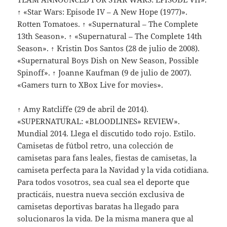
↑ «Star Wars: Episode IV – A New Hope (1977)».
Rotten Tomatoes. ↑ «Supernatural – The Complete
13th Season». ↑ «Supernatural – The Complete 14th
Season». ↑ Kristin Dos Santos (28 de julio de 2008).
«Supernatural Boys Dish on New Season, Possible
Spinoff». ↑ Joanne Kaufman (9 de julio de 2007).
«Gamers turn to XBox Live for movies».
↑ Amy Ratcliffe (29 de abril de 2014).
«SUPERNATURAL: «BLOODLINES» REVIEW».
Mundial 2014. Llega el discutido todo rojo. Estilo.
Camisetas de fútbol retro, una colección de
camisetas para fans leales, fiestas de camisetas, la
camiseta perfecta para la Navidad y la vida cotidiana.
Para todos vosotros, sea cual sea el deporte que
practicáis, nuestra nueva sección exclusiva de
camisetas deportivas baratas ha llegado para
solucionaros la vida. De la misma manera que al