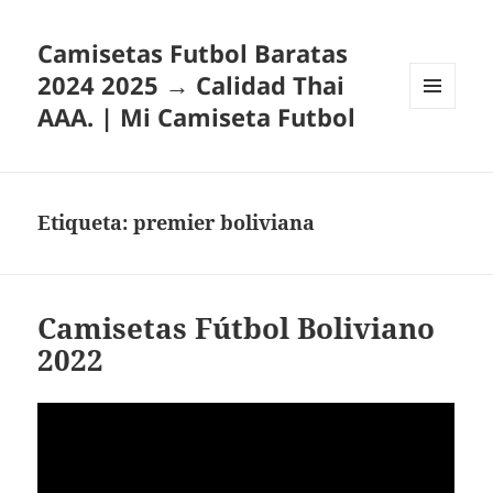
Camisetas Futbol Baratas
2024 2025 → Calidad Thai
AAA. | Mi Camiseta Futbol
MENÚ
Y
WIDGETS
Etiqueta:
premier boliviana
Camisetas Fútbol Boliviano
2022