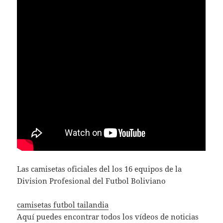
Las camisetas oficiales del los 16 equipos de la
Division Profesional del Futbol Boliviano
camisetas futbol tailandia
Aquí puedes encontrar todos los vídeos de noticias