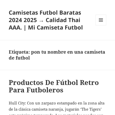
Camisetas Futbol Baratas
2024 2025 → Calidad Thai
AAA. | Mi Camiseta Futbol
MENÚ
Y
WIDGETS
Etiqueta:
pon tu nombre en una camiseta
de futbol
Productos De Fútbol Retro
Para Futboleros
Hull City: Con un zarpazo estampado en la zona alta
de la clásica camiseta naranja, jugarán ‘The Tigers’