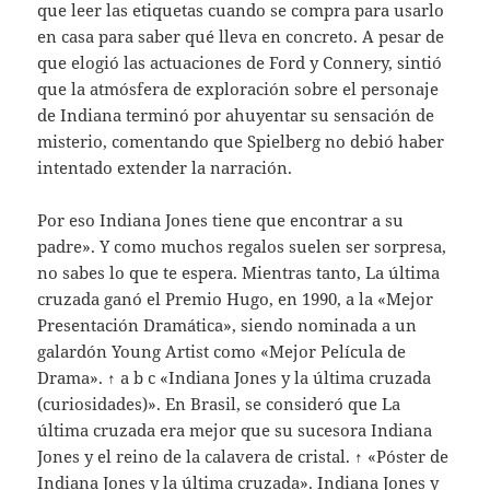
que leer las etiquetas cuando se compra para usarlo
en casa para saber qué lleva en concreto. A pesar de
que elogió las actuaciones de Ford y Connery, sintió
que la atmósfera de exploración sobre el personaje
de Indiana terminó por ahuyentar su sensación de
misterio, comentando que Spielberg no debió haber
intentado extender la narración.
Por eso Indiana Jones tiene que encontrar a su
padre». Y como muchos regalos suelen ser sorpresa,
no sabes lo que te espera. Mientras tanto, La última
cruzada ganó el Premio Hugo, en 1990, a la «Mejor
Presentación Dramática», siendo nominada a un
galardón Young Artist como «Mejor Película de
Drama». ↑ a b c «Indiana Jones y la última cruzada
(curiosidades)». En Brasil, se consideró que La
última cruzada era mejor que su sucesora Indiana
Jones y el reino de la calavera de cristal. ↑ «Póster de
Indiana Jones y la última cruzada». Indiana Jones y