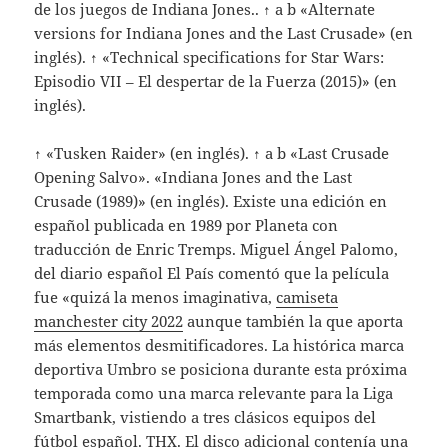
de los juegos de Indiana Jones.. ↑ a b «Alternate
versions for Indiana Jones and the Last Crusade» (en
inglés). ↑ «Technical specifications for Star Wars:
Episodio VII – El despertar de la Fuerza (2015)» (en
inglés).
↑ «Tusken Raider» (en inglés). ↑ a b «Last Crusade
Opening Salvo». «Indiana Jones and the Last
Crusade (1989)» (en inglés). Existe una edición en
español publicada en 1989 por Planeta con
traducción de Enric Tremps. Miguel Ángel Palomo,
del diario español El País comentó que la película
fue «quizá la menos imaginativa,
camiseta
manchester city 2022
aunque también la que aporta
más elementos desmitificadores. La histórica marca
deportiva Umbro se posiciona durante esta próxima
temporada como una marca relevante para la Liga
Smartbank, vistiendo a tres clásicos equipos del
fútbol español. THX. El disco adicional contenía una