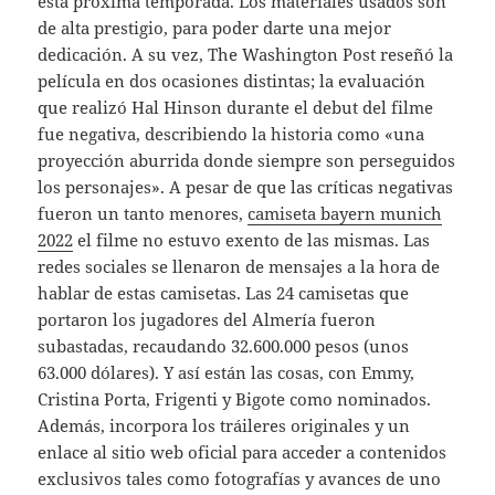
esta próxima temporada. Los materiales usados son
de alta prestigio, para poder darte una mejor
dedicación. A su vez, The Washington Post reseñó la
película en dos ocasiones distintas; la evaluación
que realizó Hal Hinson durante el debut del filme
fue negativa, describiendo la historia como «una
proyección aburrida donde siempre son perseguidos
los personajes». A pesar de que las críticas negativas
fueron un tanto menores,
camiseta bayern munich
2022
el filme no estuvo exento de las mismas. Las
redes sociales se llenaron de mensajes a la hora de
hablar de estas camisetas. Las 24 camisetas que
portaron los jugadores del Almería fueron
subastadas, recaudando 32.600.000 pesos (unos
63.000 dólares). Y así están las cosas, con Emmy,
Cristina Porta, Frigenti y Bigote como nominados.
Además, incorpora los tráileres originales y un
enlace al sitio web oficial para acceder a contenidos
exclusivos tales como fotografías y avances de uno