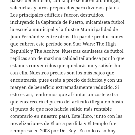
países del entorno, con la que se hacen albóndigas,
salchichas y otros preparados para diversos platos.
Los principales edificios fueron destruidos,
incluyendo la Capitanía de Puerto,
micamiseta futbol
la escuela municipal y la Ilustre Municipalidad de
Juan Fernández entre otros. Un par de producciones
que cubren este período son Star Wars: The High
Republic y The Acolyte. Nuestras camisetas de futbol
replicas son de máxima calidad tailandesa por lo que
estamos convencidos que quedarás muy satisfecho
con ella. Nuestros precios son los más bajos que
encontrarás, pues están a precio de fabrica y con un
margen de beneficio extremadamente reducido. Si
esto es así, tendremos que afrontar un coste extra
que encarecerá el precio del artículo (llegando hasta
el punto de que nos habría salido más rentable
comprarlo en nuestro país). Este libro, junto con las
novelizaciones de El arca perdida y El templo fue
reimpresa en 2008 por Del Rey.. En todo caso hay