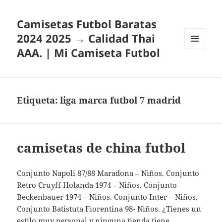
Camisetas Futbol Baratas
2024 2025 → Calidad Thai
AAA. | Mi Camiseta Futbol
MENÚ
Y
WIDGETS
Etiqueta:
liga marca futbol 7 madrid
camisetas de china futbol
Conjunto Napoli 87/88 Maradona – Niños. Conjunto
Retro Cruyff Holanda 1974 – Niños. Conjunto
Beckenbauer 1974 – Niños. Conjunto Inter – Niños.
Conjunto Batistuta Fiorentina 98- Niños. ¿Tienes un
estilo muy personal y ninguna tienda tiene