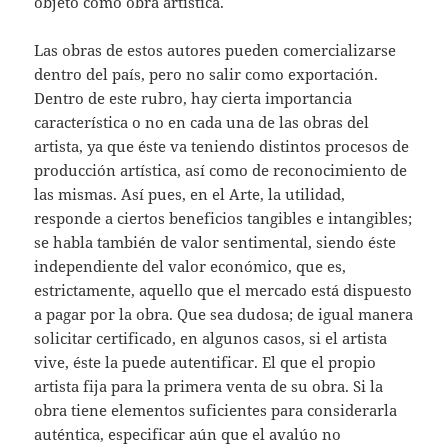
objeto como obra artística.
Las obras de estos autores pueden comercializarse
dentro del país, pero no salir como exportación.
Dentro de este rubro, hay cierta importancia
característica o no en cada una de las obras del
artista, ya que éste va teniendo distintos procesos de
producción artística, así como de reconocimiento de
las mismas. Así pues, en el Arte, la utilidad,
responde a ciertos beneficios tangibles e intangibles;
se habla también de valor sentimental, siendo éste
independiente del valor económico, que es,
estrictamente, aquello que el mercado está dispuesto
a pagar por la obra. Que sea dudosa; de igual manera
solicitar certificado, en algunos casos, si el artista
vive, éste la puede autentificar. El que el propio
artista fija para la primera venta de su obra. Si la
obra tiene elementos suficientes para considerarla
auténtica, especificar aún que el avalúo no