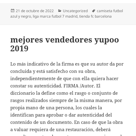
Publicado
Categorías
Etiquetas
21 de octubre de 2022
Uncategorized
camiseta futbol
el
azul y negro
,
liga marca futbol 7 madrid
,
tienda fc barcelona
mejores vendedores yupoo
2019
Lo más indicativo de la firma es que su autor da por
concluida y está satisfecho con su obra,
independientemente de que con ella quiera hacer
constar su autenticidad. FIRMA /Autor. El
diccionario la define como el rasgo o conjunto de
rasgos realizados siempre de la misma manera, por
propia mano de una persona, los cuales la
identifican para aprobar o dar autenticidad del
contenido de un documento. En caso de que la obra
a valuar requiera de una restauración, deberá