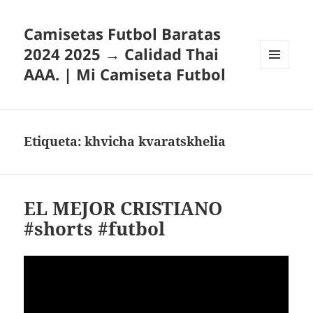
Camisetas Futbol Baratas
2024 2025 → Calidad Thai
AAA. | Mi Camiseta Futbol
MENÚ
Y
WIDGETS
Etiqueta:
khvicha kvaratskhelia
EL MEJOR CRISTIANO
#shorts #futbol