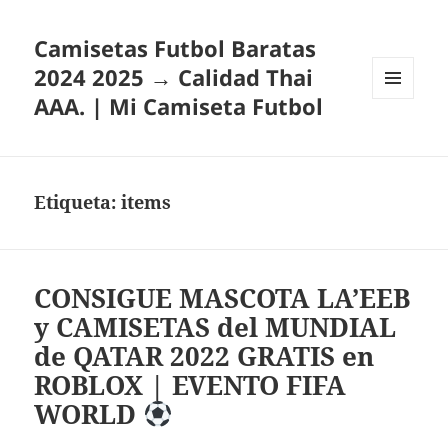
Camisetas Futbol Baratas
2024 2025 → Calidad Thai
AAA. | Mi Camiseta Futbol
MENÚ
Y
WIDGETS
Etiqueta:
items
CONSIGUE MASCOTA LA’EEB
y CAMISETAS del MUNDIAL
de QATAR 2022 GRATIS en
ROBLOX | EVENTO FIFA
WORLD