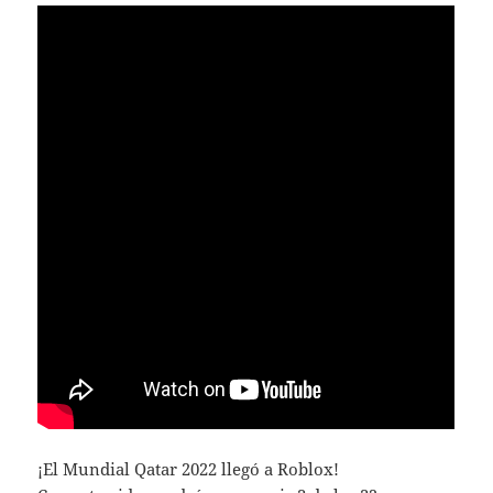
¡El Mundial Qatar 2022 llegó a Roblox!