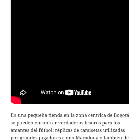
En una pequeña tienda en la zona céntrica de Bogotá
se pueden encontrar verdaderos tesoros para los
amantes del fútbol: réplicas de camisetas utilizadas
por grandes jugadores como Maradona o también de