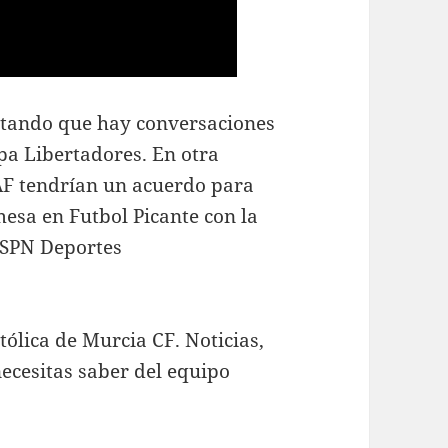
rtando que hay conversaciones
opa Libertadores. En otra
F tendrían un acuerdo para
esa en Futbol Picante con la
 ESPN Deportes
tólica de Murcia CF. Noticias,
necesitas saber del equipo