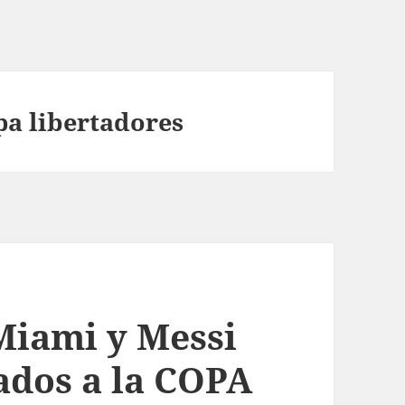
pa libertadores
iami y Messi
ados a la COPA