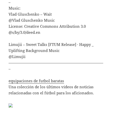
–
Music:
Vlad Gluschenko – Wait
@Vlad Gluschenko Music
License: Creative Commons Attribution 3.0
@s/by/3.0/deed.en
Limujii – Sweet Talks [FTUM Release] · Happy _
Uplifting Background Music
@Limujii​
—————————————————————————
–
equipaciones de futbol baratas
Una colección de los últimos vídeos de noticias
relacionadas con el fútbol para los aficionados.