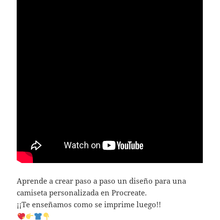
Aprende a crear paso a paso un diseño para una
camiseta personalizada en Procreate.
¡¡Te enseñamos como se imprime luego!!