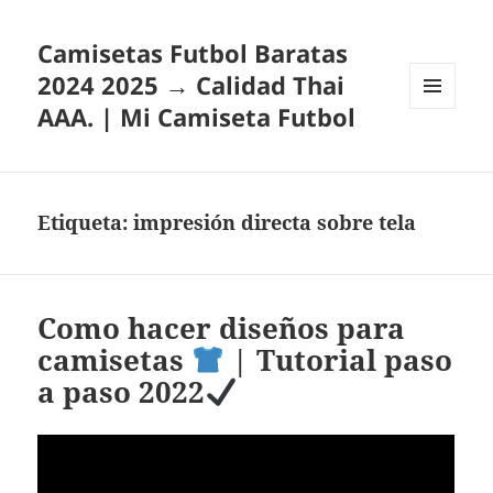
Camisetas Futbol Baratas
2024 2025 → Calidad Thai
AAA. | Mi Camiseta Futbol
MENÚ
Y
WIDGETS
Etiqueta:
impresión directa sobre tela
Como hacer diseños para
camisetas
| Tutorial paso
a paso 2022