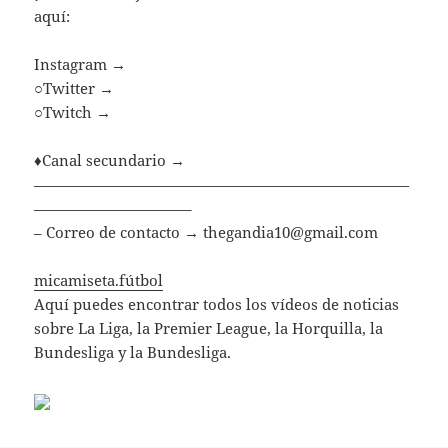
aquí:
Instagram →
○Twitter →
○Twitch →
♦Canal secundario →
—————————————————————————
——————————–
– Correo de contacto →
thegandia10@gmail.com
micamiseta.fútbol
Aquí puedes encontrar todos los vídeos de noticias
sobre La Liga, la Premier League, la Horquilla, la
Bundesliga y la Bundesliga.