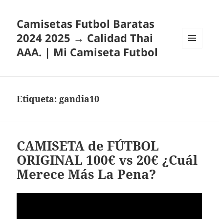
Camisetas Futbol Baratas
2024 2025 → Calidad Thai
AAA. | Mi Camiseta Futbol
MENÚ
Y
WIDGETS
Etiqueta:
gandia10
CAMISETA de FÚTBOL
ORIGINAL 100€ vs 20€ ¿Cuál
Merece Más La Pena?