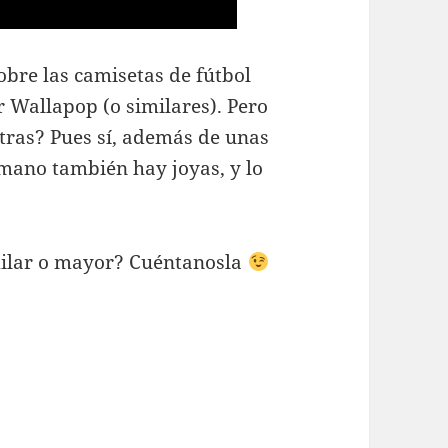
bre las camisetas de fútbol
 Wallapop (o similares). Pero
ntras? Pues sí, además de unas
mano también hay joyas, y lo
milar o mayor? Cuéntanosla