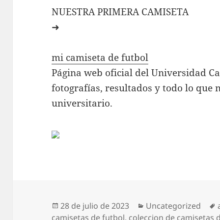
NUESTRA PRIMERA CAMISETA
➜
mi camiseta de futbol
Página web oficial del Universidad Ca
fotografías, resultados y todo lo que 
universitario.
Publicado
Categorías
28 de julio de 2023
Uncategorized
el
camisetas de futbol
,
coleccion de camisetas d