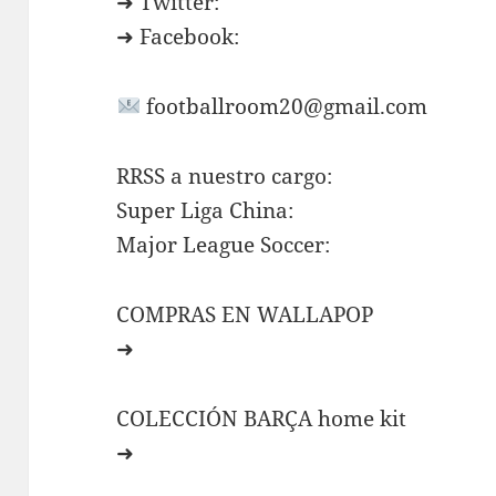
➜ Twitter:
➜ Facebook:
footballroom20@gmail.com
RRSS a nuestro cargo:
Super Liga China:
Major League Soccer:
COMPRAS EN WALLAPOP
➜
COLECCIÓN BARÇA home kit
➜