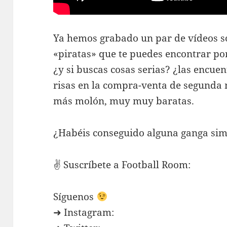
Ya hemos grabado un par de vídeos so
«piratas» que te puedes encontrar por
¿y si buscas cosas serias? ¿las encue
risas en la compra-venta de segunda 
más molón, muy muy baratas.
¿Habéis conseguido alguna ganga si
✌ Suscríbete a Football Room:
Síguenos
➜ Instagram: