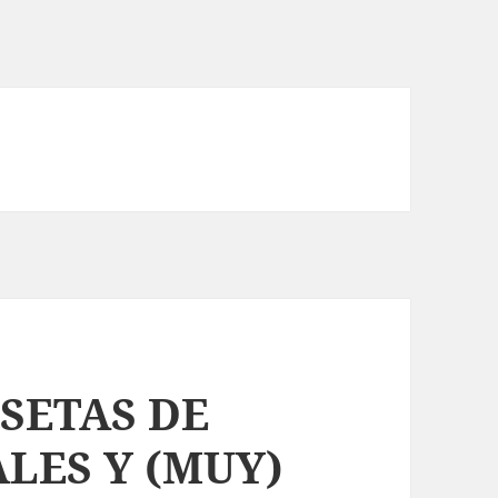
SETAS DE
LES Y (MUY)