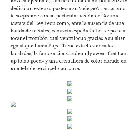
hexacampeonato,
camiseta holanda mundial 2022
le
dedicó un extenso posteo a su ‘Seleçao’. Tan pronto
te sorprende con su particular visión del Akuna
Matata del Rey León como, ante la ausencia de una
banda de metales,
camiseta españa futbol
se pone a
tocar el trombón cual ventrílocuo gracias a su alter
ego al que llama Pupa. Tiene estrellas doradas
bordadas, la famosa cita «I solemnly swear that I am
up to no good» y una cremallera de color dorado en
una tela de terciopelo púrpura.