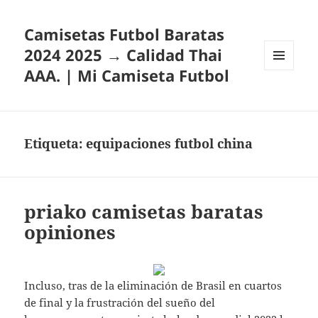
Camisetas Futbol Baratas
2024 2025 → Calidad Thai
AAA. | Mi Camiseta Futbol
MENÚ
Y
WIDGETS
Etiqueta:
equipaciones futbol china
priako camisetas baratas
opiniones
Incluso, tras de la eliminación de Brasil en cuartos
de final y la frustración del sueño del