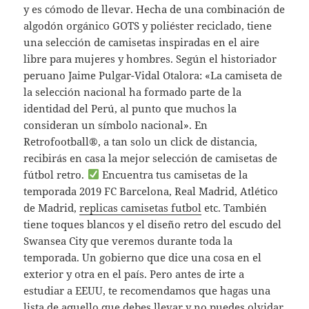
y es cómodo de llevar. Hecha de una combinación de
algodón orgánico GOTS y poliéster reciclado, tiene
una selección de camisetas inspiradas en el aire
libre para mujeres y hombres. Según el historiador
peruano Jaime Pulgar-Vidal Otalora: «La camiseta de
la selección nacional ha formado parte de la
identidad del Perú, al punto que muchos la
consideran un símbolo nacional». En
Retrofootball®, a tan solo un click de distancia,
recibirás en casa la mejor selección de camisetas de
fútbol retro.
Encuentra tus camisetas de la
temporada 2019 FC Barcelona, Real Madrid, Atlético
de Madrid,
replicas camisetas futbol
etc. También
tiene toques blancos y el diseño retro del escudo del
Swansea City que veremos durante toda la
temporada. Un gobierno que dice una cosa en el
exterior y otra en el país. Pero antes de irte a
estudiar a EEUU, te recomendamos que hagas una
lista de aquello que debes llevar y no puedes olvidar