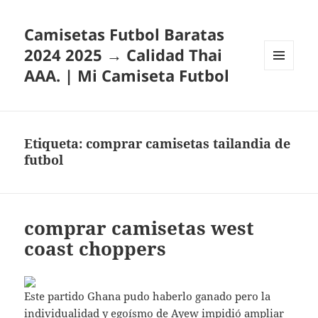
Camisetas Futbol Baratas
2024 2025 → Calidad Thai
AAA. | Mi Camiseta Futbol
MENÚ
Y
WIDGETS
Etiqueta:
comprar camisetas tailandia de
futbol
comprar camisetas west
coast choppers
Este partido Ghana pudo haberlo ganado pero la
individualidad y egoísmo de Ayew impidió ampliar