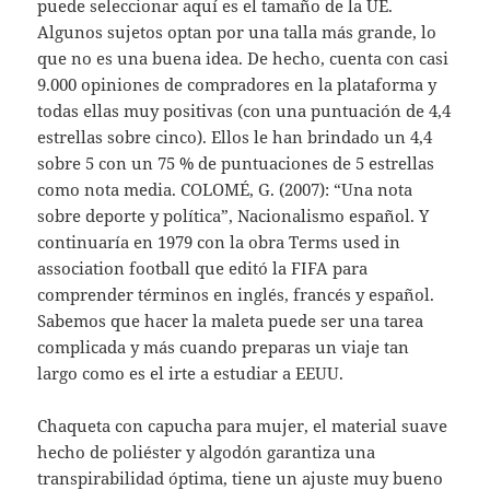
puede seleccionar aquí es el tamaño de la UE.
Algunos sujetos optan por una talla más grande, lo
que no es una buena idea. De hecho, cuenta con casi
9.000 opiniones de compradores en la plataforma y
todas ellas muy positivas (con una puntuación de 4,4
estrellas sobre cinco). Ellos le han brindado un 4,4
sobre 5 con un 75 % de puntuaciones de 5 estrellas
como nota media. COLOMÉ, G. (2007): “Una nota
sobre deporte y política”, Nacionalismo español. Y
continuaría en 1979 con la obra Terms used in
association football que editó la FIFA para
comprender términos en inglés, francés y español.
Sabemos que hacer la maleta puede ser una tarea
complicada y más cuando preparas un viaje tan
largo como es el irte a estudiar a EEUU.
Chaqueta con capucha para mujer, el material suave
hecho de poliéster y algodón garantiza una
transpirabilidad óptima, tiene un ajuste muy bueno