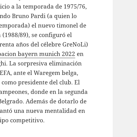
nicio a la temporada de 1975/76,
iendo Bruno Pardi (a quien lo
 temporada) el nuevo timonel de
 (1988/89), se configuró el
arenta años del célebre GreNoLi)
pacion bayern munich 2022
en
hi. La sorpresiva eliminación
UEFA, ante el Waregem belga,
 como presidente del club. El
 Campeones, donde en la segunda
 Belgrado. Además de dotarlo de
lantó una nueva mentalidad en
uipo competitivo.