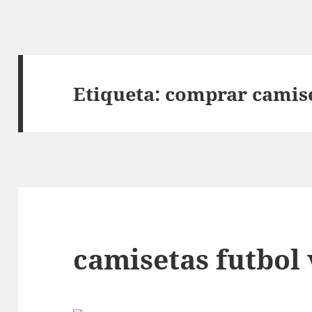
Etiqueta:
comprar camise
camisetas futbol