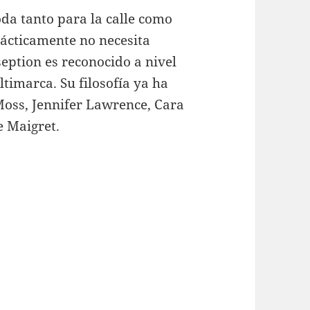
da tanto para la calle como
rácticamente no necesita
seption es reconocido a nivel
timarca. Su filosofía ya ha
Moss, Jennifer Lawrence, Cara
e Maigret.