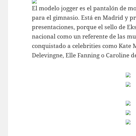
El modelo jogger es el pantalón de mo
para el gimnasio. Está en Madrid y p
presentaciones, porque el sello de Ek
nacional como un referente de las mul
conquistado a celebrities como Kate 
Delevingne, Elle Fanning o Caroline d