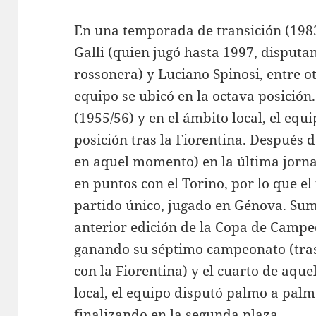
En una temporada de transición (1983/
Galli (quien jugó hasta 1997, disputa
rossonera) y Luciano Spinosi, entre ot
equipo se ubicó en la octava posición
(1955/56) y en el ámbito local, el equ
posición tras la Fiorentina. Después d
en aquel momento) en la última jorna
en puntos con el Torino, por lo que el
partido único, jugado en Génova. Suma
anterior edición de la Copa de Campeo
ganando su séptimo campeonato (tras
con la Fiorentina) y el cuarto de aqu
local, el equipo disputó palmo a palmo
finalizando en la segunda plaza.