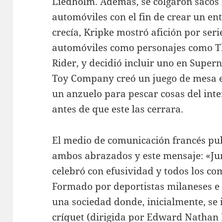
Liedholm. Además, se colgaron sacos l
automóviles con el fin de crear un e
crecía, Kripke mostró afición por seri
automóviles como personajes como T
Rider, y decidió incluir uno en Supern
Toy Company creó un juego de mesa e
un anzuelo para pescar cosas del inte
antes de que este las cerrara.
El medio de comunicación francés publ
ambos abrazados y este mensaje: «Jun
celebró con efusividad y todos los c
Formado por deportistas milaneses e i
una sociedad donde, inicialmente, se 
críquet (dirigida por Edward Nathan B