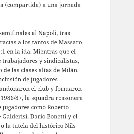
ta (compartida) a una jornada
semifinales al Napoli, tras
racias a los tantos de Massaro
:1 en la ida. Mientras que el
e trabajadores y sindicalistas,
o de las clases altas de Milán.
inclusión de jugadores
abandonaron el club y formaron
 1986/87, la squadra rossonera
de jugadores como Roberto
Galderisi, Dario Bonetti y el
o la tutela del histórico Nils