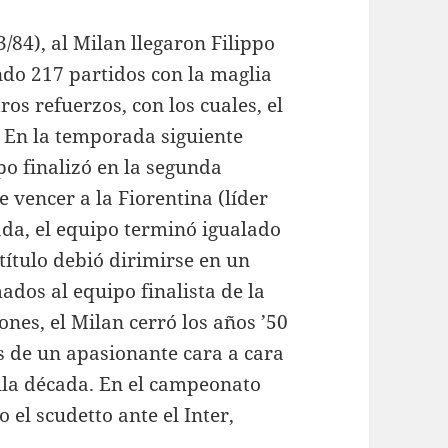
84), al Milan llegaron Filippo
ndo 217 partidos con la maglia
ros refuerzos, con los cuales, el
. En la temporada siguiente
ipo finalizó en la segunda
e vencer a la Fiorentina (líder
da, el equipo terminó igualado
 título debió dirimirse en un
dos al equipo finalista de la
nes, el Milan cerró los años ’50
 de un apasionante cara a cara
ella década. En el campeonato
 el scudetto ante el Inter,