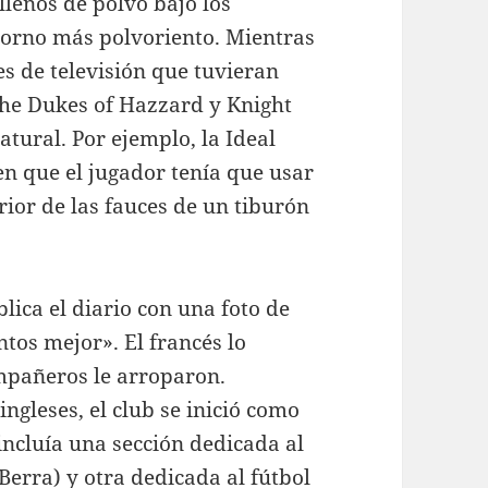
lenos de polvo bajo los
ntorno más polvoriento. Mientras
es de televisión que tuvieran
he Dukes of Hazzard y Knight
atural. Por ejemplo, la Ideal
n que el jugador tenía que usar
rior de las fauces de un tiburón
ica el diario con una foto de
tos mejor». El francés lo
ompañeros le arroparon.
ngleses, el club se inició como
incluía una sección dedicada al
erra) y otra dedicada al fútbol