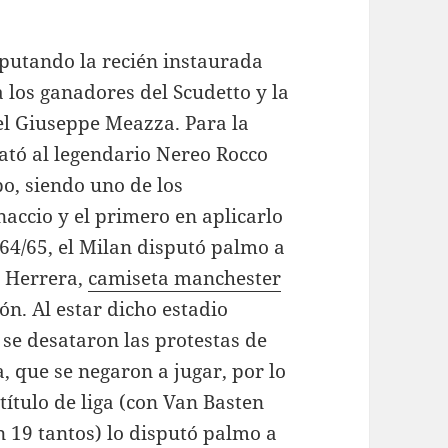
sputando la recién instaurada
a los ganadores del Scudetto y la
el Giuseppe Meazza. Para la
ató al legendario Nereo Rocco
o, siendo uno de los
naccio y el primero en aplicarlo
64/65, el Milan disputó palmo a
o Herrera,
camiseta manchester
ón. Al estar dicho estadio
se desataron las protestas de
, que se negaron a jugar, por lo
 título de liga (con Van Basten
 19 tantos) lo disputó palmo a