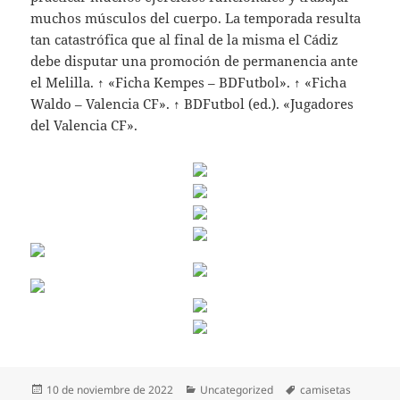
muchos músculos del cuerpo. La temporada resulta
tan catastrófica que al final de la misma el Cádiz
debe disputar una promoción de permanencia ante
el Melilla. ↑ «Ficha Kempes – BDFutbol». ↑ «Ficha
Waldo – Valencia CF». ↑ BDFutbol (ed.). «Jugadores
del Valencia CF».
Publicado
Categorías
Etiquetas
10 de noviembre de 2022
Uncategorized
camisetas