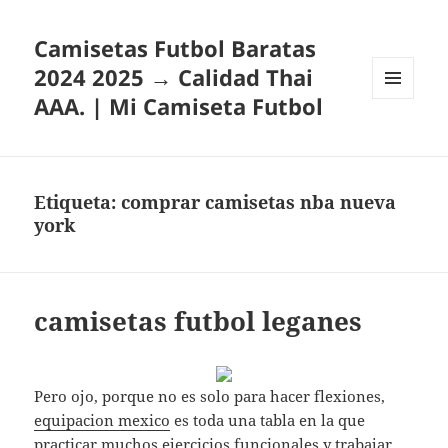
Camisetas Futbol Baratas
2024 2025 → Calidad Thai
AAA. | Mi Camiseta Futbol
MENÚ
Y
WIDGETS
Etiqueta:
comprar camisetas nba nueva
york
camisetas futbol leganes
Pero ojo, porque no es solo para hacer flexiones,
equipacion mexico
es toda una tabla en la que
practicar muchos ejercicios funcionales y trabajar