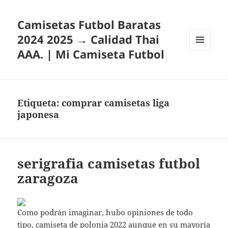
Camisetas Futbol Baratas
2024 2025 → Calidad Thai
AAA. | Mi Camiseta Futbol
MENÚ
Y
WIDGETS
Etiqueta:
comprar camisetas liga
japonesa
serigrafia camisetas futbol
zaragoza
Como podrán imaginar, hubo opiniones de todo
tipo,
camiseta de polonia 2022
aunque en su mayoría