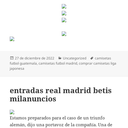
Publicado
Categorías
Etiquetas
27 de diciembre de 2022
Uncategorized
camisetas
el
futbol guatemala
,
camisetas futbol madrid
,
comprar camisetas liga
japonesa
entradas real madrid betis
milanuncios
Estamos preparados para el caso de un triunfo
alemán, dijo una portavoz de la compañía. Una de