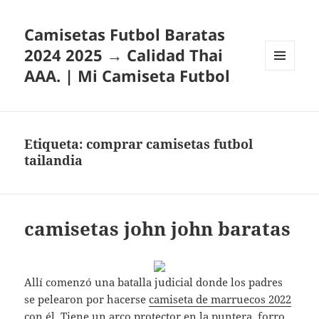
Camisetas Futbol Baratas
2024 2025 → Calidad Thai
AAA. | Mi Camiseta Futbol
MENÚ
Y
WIDGETS
Etiqueta:
comprar camisetas futbol
tailandia
camisetas john john baratas
Allí comenzó una batalla judicial donde los padres
se pelearon por hacerse
camiseta de marruecos 2022
con él. Tiene un arco protector en la puntera, forro