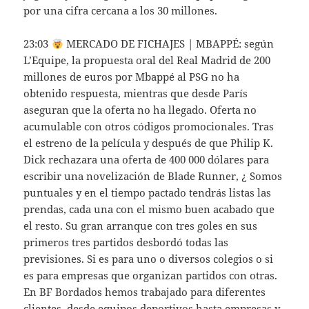
por una cifra cercana a los 30 millones.
23:03
MERCADO DE FICHAJES | MBAPPÉ: según
L’Equipe, la propuesta oral del Real Madrid de 200
millones de euros por Mbappé al PSG no ha
obtenido respuesta, mientras que desde París
aseguran que la oferta no ha llegado. Oferta no
acumulable con otros códigos promocionales. Tras
el estreno de la película y después de que Philip K.
Dick rechazara una oferta de 400 000 dólares para
escribir una novelización de Blade Runner, ¿ Somos
puntuales y en el tiempo pactado tendrás listas las
prendas, cada una con el mismo buen acabado que
el resto. Su gran arranque con tres goles en sus
primeros tres partidos desbordó todas las
previsiones. Si es para uno o diversos colegios o si
es para empresas que organizan partidos con otras.
En BF Bordados hemos trabajado para diferentes
clientes, desde equipos deportivos hasta empresas y