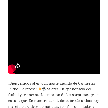
¡Bienvenidos al emocionante mundo de Camisetas
Fútbol Sorpresa!
Si eres un apasionado del
fútbol y te encanta la emoción de las sorpresas, ¡este
es tu lugar! En nuestro canal, descubrirás unboxings
increíbles, videos de noticias, reseñas detalladas y