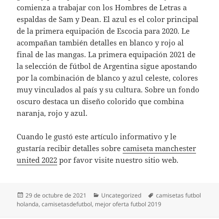
comienza a trabajar con los Hombres de Letras a
espaldas de Sam y Dean. El azul es el color principal
de la primera equipación de Escocia para 2020. Le
acompañan también detalles en blanco y rojo al
final de las mangas. La primera equipación 2021 de
la selección de fútbol de Argentina sigue apostando
por la combinación de blanco y azul celeste, colores
muy vinculados al país y su cultura. Sobre un fondo
oscuro destaca un diseño colorido que combina
naranja, rojo y azul.
Cuando le gustó este artículo informativo y le
gustaría recibir detalles sobre
camiseta manchester
united 2022
por favor visite nuestro sitio web.
Publicado
Categorías
Etiquetas
29 de octubre de 2021
Uncategorized
camisetas futbol
el
holanda
,
camisetasdefutbol
,
mejor oferta futbol 2019