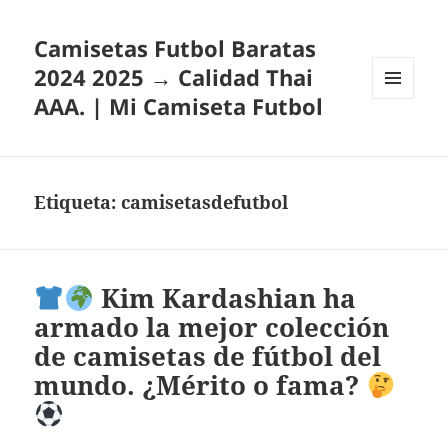
Camisetas Futbol Baratas
2024 2025 → Calidad Thai
AAA. | Mi Camiseta Futbol
MENÚ
Y
WIDGETS
Etiqueta:
camisetasdefutbol
Kim Kardashian ha
armado la mejor colección
de camisetas de fútbol del
mundo. ¿Mérito o fama?