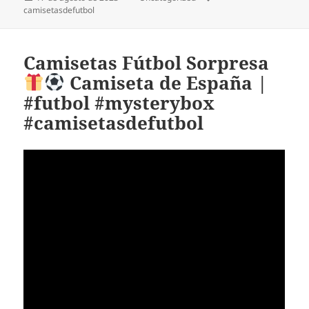
el
camisetasdefutbol
Camisetas Fútbol Sorpresa
Camiseta de España |
#futbol #mysterybox
#camisetasdefutbol