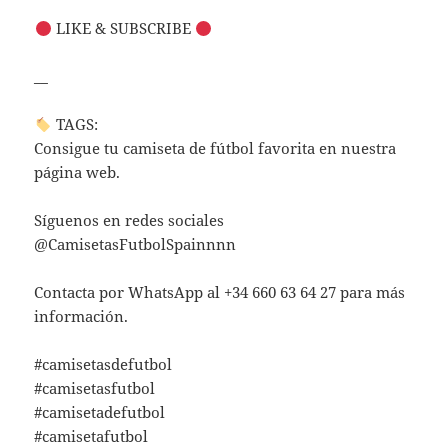
LIKE & SUBSCRIBE
__
TAGS:
Consigue tu camiseta de fútbol favorita en nuestra
página web.
Síguenos en redes sociales
@CamisetasFutbolSpainnnn
Contacta por WhatsApp al +34 660 63 64 27 para más
información.
#camisetasdefutbol
#camisetasfutbol
#camisetadefutbol
#camisetafutbol