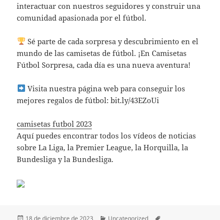
interactuar con nuestros seguidores y construir una
comunidad apasionada por el fútbol.
Sé parte de cada sorpresa y descubrimiento en el
mundo de las camisetas de fútbol. ¡En Camisetas
Fútbol Sorpresa, cada día es una nueva aventura!
Visita nuestra página web para conseguir los
mejores regalos de fútbol: bit.ly/43EZoUi
camisetas futbol 2023
Aquí puedes encontrar todos los vídeos de noticias
sobre La Liga, la Premier League, la Horquilla, la
Bundesliga y la Bundesliga.
Publicado
Categorías
Etiquetas
18 de diciembre de 2023
Uncategorized