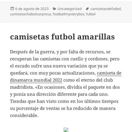
Publicado
Categorías
Etiquetas
6 de agosto de 2023
Uncategorized
camisetasdefutbol
,
el
camisetasfutbolsorpresa
,
footballmysterybox
,
futbol
camisetas futbol amarillas
Después de la guerra, y por falta de recursos, se
recuperan las camisetas con cuello y cordones, pero
el escudo sufre una nueva variación que ya se
quedará, con muy pocas actualizaciones,
camiseta de
dinamarca mundial 2022
como el eterno del club
madridista. «En ocasiones, dividía el paquete en dos
y ponía una dirección diferente para cada uno.
Tiendas que han visto como en los últimos tiempos
su porcentaje de ventas se ha reducido de manera
considerable.