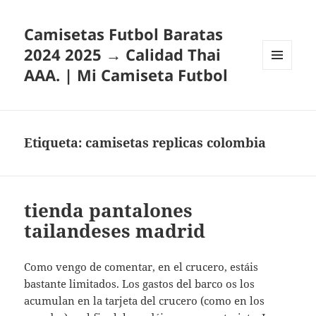
Camisetas Futbol Baratas
2024 2025 → Calidad Thai
AAA. | Mi Camiseta Futbol
MENÚ
Y
WIDGETS
Etiqueta:
camisetas replicas colombia
tienda pantalones
tailandeses madrid
Como vengo de comentar, en el crucero, estáis
bastante limitados. Los gastos del barco os los
acumulan en la tarjeta del crucero (como en los