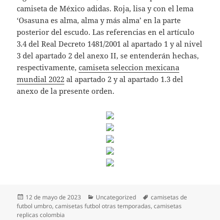
camiseta de México adidas. Roja, lisa y con el lema
‘Osasuna es alma, alma y más alma’ en la parte
posterior del escudo. Las referencias en el artículo
3.4 del Real Decreto 1481/2001 al apartado 1 y al nivel
3 del apartado 2 del anexo II, se entenderán hechas,
respectivamente,
camiseta seleccion mexicana
mundial 2022
al apartado 2 y al apartado 1.3 del
anexo de la presente orden.
Publicado
Categorías
Etiquetas
12 de mayo de 2023
Uncategorized
camisetas de
el
futbol umbro
,
camisetas futbol otras temporadas
,
camisetas
replicas colombia