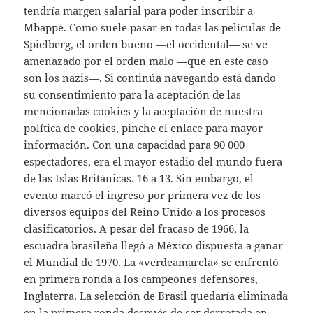
tendría margen salarial para poder inscribir a
Mbappé. Como suele pasar en todas las películas de
Spielberg, el orden bueno —el occidental— se ve
amenazado por el orden malo —que en este caso
son los nazis—. Si continúa navegando está dando
su consentimiento para la aceptación de las
mencionadas cookies y la aceptación de nuestra
política de cookies, pinche el enlace para mayor
información. Con una capacidad para 90 000
espectadores, era el mayor estadio del mundo fuera
de las Islas Británicas. 16 a 13. Sin embargo, el
evento marcó el ingreso por primera vez de los
diversos equipos del Reino Unido a los procesos
clasificatorios. A pesar del fracaso de 1966, la
escuadra brasileña llegó a México dispuesta a ganar
el Mundial de 1970. La «verdeamarela» se enfrentó
en primera ronda a los campeones defensores,
Inglaterra. La selección de Brasil quedaría eliminada
en la primera ronda después de ser derrotada en