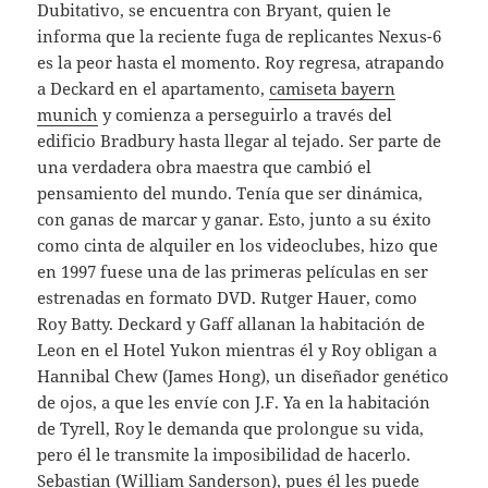
Dubitativo, se encuentra con Bryant, quien le
informa que la reciente fuga de replicantes Nexus-6
es la peor hasta el momento. Roy regresa, atrapando
a Deckard en el apartamento,
camiseta bayern
munich
y comienza a perseguirlo a través del
edificio Bradbury hasta llegar al tejado. Ser parte de
una verdadera obra maestra que cambió el
pensamiento del mundo. Tenía que ser dinámica,
con ganas de marcar y ganar. Esto, junto a su éxito
como cinta de alquiler en los videoclubes, hizo que
en 1997 fuese una de las primeras películas en ser
estrenadas en formato DVD. Rutger Hauer, como
Roy Batty. Deckard y Gaff allanan la habitación de
Leon en el Hotel Yukon mientras él y Roy obligan a
Hannibal Chew (James Hong), un diseñador genético
de ojos, a que les envíe con J.F. Ya en la habitación
de Tyrell, Roy le demanda que prolongue su vida,
pero él le transmite la imposibilidad de hacerlo.
Sebastian (William Sanderson), pues él les puede