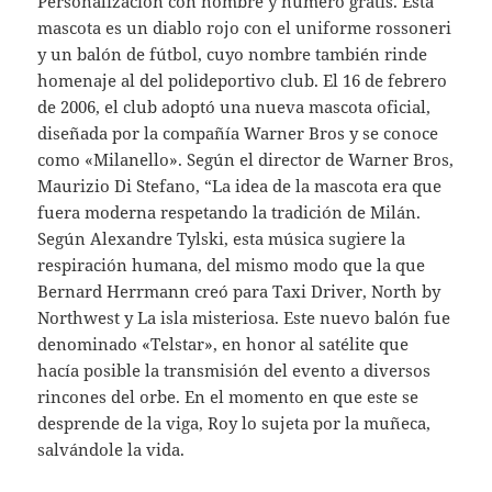
Personalización con nombre y número gratis. Esta
mascota es un diablo rojo con el uniforme rossoneri
y un balón de fútbol, cuyo nombre también rinde
homenaje al del polideportivo club. El 16 de febrero
de 2006, el club adoptó una nueva mascota oficial,
diseñada por la compañía Warner Bros y se conoce
como «Milanello». Según el director de Warner Bros,
Maurizio Di Stefano, “La idea de la mascota era que
fuera moderna respetando la tradición de Milán.
Según Alexandre Tylski, esta música sugiere la
respiración humana, del mismo modo que la que
Bernard Herrmann creó para Taxi Driver, North by
Northwest y La isla misteriosa. Este nuevo balón fue
denominado «Telstar», en honor al satélite que
hacía posible la transmisión del evento a diversos
rincones del orbe. En el momento en que este se
desprende de la viga, Roy lo sujeta por la muñeca,
salvándole la vida.