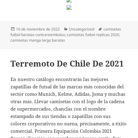
Publicado
Categorías
Etiquetas
10 de noviembre de 2022
Uncategorized
camisetas
el
futbol baratas contrareembolso
,
camisetas futbol replicas 2020
,
camisetas manga larga baratas
Terremoto De Chile De 2021
En nuestro catálogo encontrarás las mejores
zapatillas de futsal de las marcas más conocidas del
sector como Munich, Kelme, Adidas, Joma y muchas
otras más. Llevar camisetas con el logo de la cadena
de supermercados, chanclas con el nombre
estampado de sus tiendas o zapatillas con sus
colores corporativos no suena, precisamente, a éxito
comercial. Primera Equipación Colombia 2021