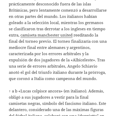
prácticamente desconocido fuera de las islas
Británicas, pero lentamente comenzó a desarrollarse
en otras partes del mundo. Los italianos habían
goleado a la selección local, mientras los germanos
se clasificaron tras derrotar a los ingleses en tiempo
extra,
camiseta manchester united
reeditando la
final del torneo previo. El torneo finalizaría con una
mediocre final entre alemanes y argentinos,
caracterizada por los errores arbitrales y la
expulsión de dos jugadores de la «Albiceleste». Tras
una serie de errores arbitrales, Angelo Schiavio
anotó el gol del triunfo italiano durante la prórroga,
que coronó a Italia como campeona del mundo.
↑ a b «Lucas colpisce ancora» (en italiano). Además,
obligó a sus jugadores a vestir para la final
camisetas negras, símbolo del fascismo italiano. Este
delantero, considerado una de las máximas figuras
del fútbol italiano, colaboró con una “doppietta” en