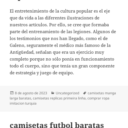
El entretenimiento de la cultura popular es el eje
que da vida a las diferentes ilustraciones de
nuestros artículos. Por ello, se cree que formaba
parte del entrenamiento de las legiones. Algunos de
los testimonios que nos han llegado, como el de
Galeno, seguramente el médico más famoso de la
Antigüedad, señalan que era un ejercicio muy
completo porque no sólo ponía en funcionamiento
todo el cuerpo, sino que tenía un gran componente
de estrategia y juego de equipo.
Publicado
Categorías
Etiquetas
8 de agosto de 2023
Uncategorized
camisetas manga
el
larga baratas
,
camisetas replicas primeira linha
,
comprar ropa
imitacion turquia
camisetas futbol baratas