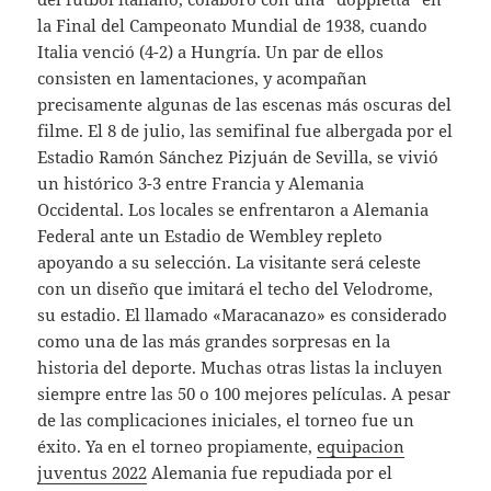
la Final del Campeonato Mundial de 1938, cuando
Italia venció (4-2) a Hungría. Un par de ellos
consisten en lamentaciones, y acompañan
precisamente algunas de las escenas más oscuras del
filme. El 8 de julio, las semifinal fue albergada por el
Estadio Ramón Sánchez Pizjuán de Sevilla, se vivió
un histórico 3-3 entre Francia y Alemania
Occidental. Los locales se enfrentaron a Alemania
Federal ante un Estadio de Wembley repleto
apoyando a su selección. La visitante será celeste
con un diseño que imitará el techo del Velodrome,
su estadio. El llamado «Maracanazo» es considerado
como una de las más grandes sorpresas en la
historia del deporte. Muchas otras listas la incluyen
siempre entre las 50 o 100 mejores películas. A pesar
de las complicaciones iniciales, el torneo fue un
éxito. Ya en el torneo propiamente,
equipacion
juventus 2022
Alemania fue repudiada por el