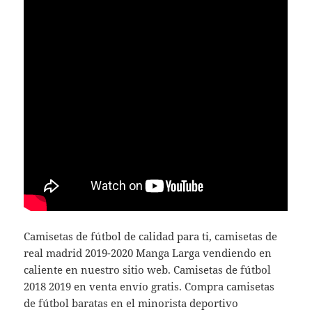
Camisetas de fútbol de calidad para ti, camisetas de
real madrid 2019-2020 Manga Larga vendiendo en
caliente en nuestro sitio web. Camisetas de fútbol
2018 2019 en venta envío gratis. Compra camisetas
de fútbol baratas en el minorista deportivo