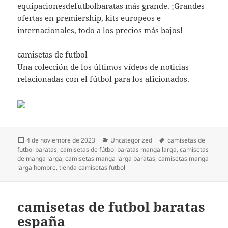
equipacionesdefutbolbaratas más grande. ¡Grandes
ofertas en premiership, kits europeos e
internacionales, todo a los precios más bajos!
camisetas de futbol
Una colección de los últimos vídeos de noticias
relacionadas con el fútbol para los aficionados.
Publicado
Categorías
Etiquetas
4 de noviembre de 2023
Uncategorized
camisetas de
el
futbol baratas
,
camisetas de fútbol baratas manga larga
,
camisetas
de manga larga
,
camisetas manga larga baratas
,
camisetas manga
larga hombre
,
tienda camisetas futbol
camisetas de futbol baratas
españa