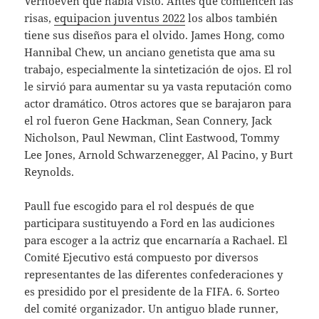
Verhoeven que había visto. Antes que comiencen las
risas,
equipacion juventus 2022
los albos también
tiene sus diseños para el olvido. James Hong, como
Hannibal Chew, un anciano genetista que ama su
trabajo, especialmente la sintetización de ojos. El rol
le sirvió para aumentar su ya vasta reputación como
actor dramático. Otros actores que se barajaron para
el rol fueron Gene Hackman, Sean Connery, Jack
Nicholson, Paul Newman, Clint Eastwood, Tommy
Lee Jones, Arnold Schwarzenegger, Al Pacino, y Burt
Reynolds.
Paull fue escogido para el rol después de que
participara sustituyendo a Ford en las audiciones
para escoger a la actriz que encarnaría a Rachael. El
Comité Ejecutivo está compuesto por diversos
representantes de las diferentes confederaciones y
es presidido por el presidente de la FIFA. 6. Sorteo
del comité organizador. Un antiguo blade runner,