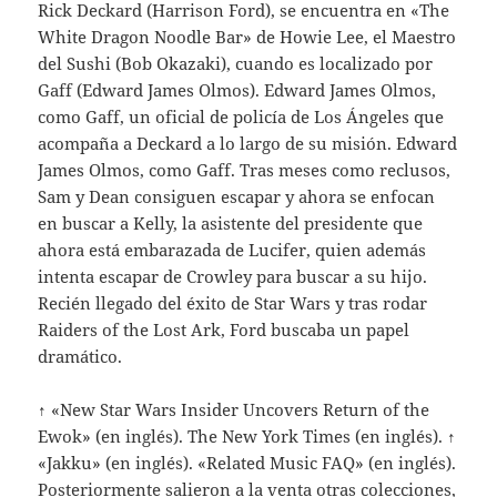
Rick Deckard (Harrison Ford), se encuentra en «The
White Dragon Noodle Bar» de Howie Lee, el Maestro
del Sushi (Bob Okazaki), cuando es localizado por
Gaff (Edward James Olmos). Edward James Olmos,
como Gaff, un oficial de policía de Los Ángeles que
acompaña a Deckard a lo largo de su misión. Edward
James Olmos, como Gaff. Tras meses como reclusos,
Sam y Dean consiguen escapar y ahora se enfocan
en buscar a Kelly, la asistente del presidente que
ahora está embarazada de Lucifer, quien además
intenta escapar de Crowley para buscar a su hijo.
Recién llegado del éxito de Star Wars y tras rodar
Raiders of the Lost Ark, Ford buscaba un papel
dramático.
↑ «New Star Wars Insider Uncovers Return of the
Ewok» (en inglés). The New York Times (en inglés). ↑
«Jakku» (en inglés). «Related Music FAQ» (en inglés).
Posteriormente salieron a la venta otras colecciones,