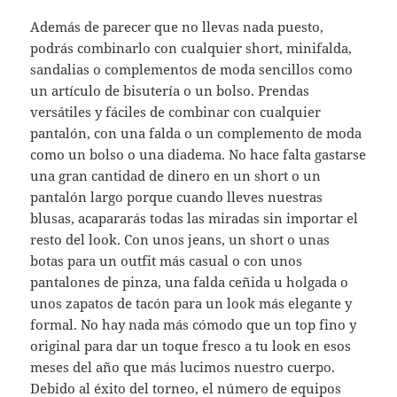
Además de parecer que no llevas nada puesto,
podrás combinarlo con cualquier short, minifalda,
sandalias o complementos de moda sencillos como
un artículo de bisutería o un bolso. Prendas
versátiles y fáciles de combinar con cualquier
pantalón, con una falda o un complemento de moda
como un bolso o una diadema. No hace falta gastarse
una gran cantidad de dinero en un short o un
pantalón largo porque cuando lleves nuestras
blusas, acapararás todas las miradas sin importar el
resto del look. Con unos jeans, un short o unas
botas para un outfit más casual o con unos
pantalones de pinza, una falda ceñida u holgada o
unos zapatos de tacón para un look más elegante y
formal. No hay nada más cómodo que un top fino y
original para dar un toque fresco a tu look en esos
meses del año que más lucimos nuestro cuerpo.
Debido al éxito del torneo, el número de equipos