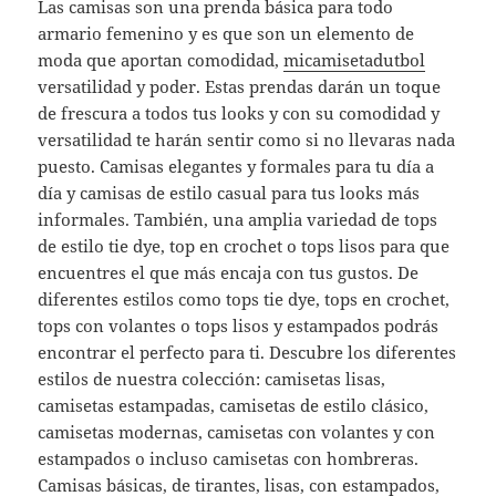
Las camisas son una prenda básica para todo
armario femenino y es que son un elemento de
moda que aportan comodidad,
micamisetadutbol
versatilidad y poder. Estas prendas darán un toque
de frescura a todos tus looks y con su comodidad y
versatilidad te harán sentir como si no llevaras nada
puesto. Camisas elegantes y formales para tu día a
día y camisas de estilo casual para tus looks más
informales. También, una amplia variedad de tops
de estilo tie dye, top en crochet o tops lisos para que
encuentres el que más encaja con tus gustos. De
diferentes estilos como tops tie dye, tops en crochet,
tops con volantes o tops lisos y estampados podrás
encontrar el perfecto para ti. Descubre los diferentes
estilos de nuestra colección: camisetas lisas,
camisetas estampadas, camisetas de estilo clásico,
camisetas modernas, camisetas con volantes y con
estampados o incluso camisetas con hombreras.
Camisas básicas, de tirantes, lisas, con estampados,