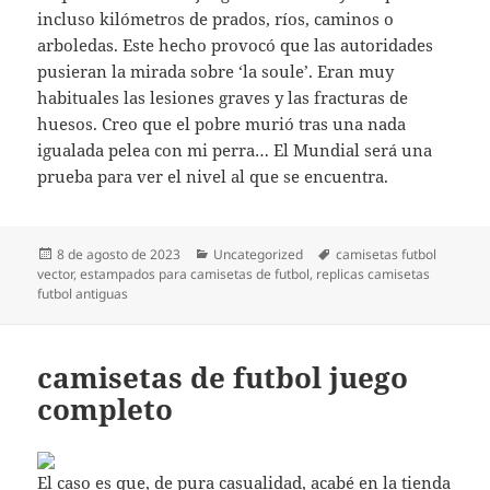
incluso kilómetros de prados, ríos, caminos o
arboledas. Este hecho provocó que las autoridades
pusieran la mirada sobre ‘la soule’. Eran muy
habituales las lesiones graves y las fracturas de
huesos. Creo que el pobre murió tras una nada
igualada pelea con mi perra… El Mundial será una
prueba para ver el nivel al que se encuentra.
Publicado
Categorías
Etiquetas
8 de agosto de 2023
Uncategorized
camisetas futbol
el
vector
,
estampados para camisetas de futbol
,
replicas camisetas
futbol antiguas
camisetas de futbol juego
completo
El caso es que, de pura casualidad, acabé en la tienda