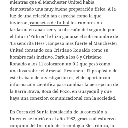
mientras que el Manchester United había
demostrado una muy buena preparación física. A la
luz de una relación tan estrecha como la que
tuvieron,
camisetas de futbol
los rumores no
tardaron en aparecer y la obsesión del segundo por
el futuro ‘Führer’ le hizo ganarse el sobrenombre de
‘La señorita Hess’. Empezó más fuerte el Manchester
United contando con Cristiano Ronaldo como su
hombre más incisivo. Park a los 8 y Cristiano
Ronaldo a los 11 colocaron un 0-2 que pesó como
una losa sobre el Arsenal. Resumen : El propósito de
este trabajo de investigación es, el de aportar con
información científica para cambiar la percepción de
la Barra Brava, Boca del Pozo, en Guayaquil y que
haya una conexión comunicacional con la sociedad.
En Corea del Sur la instalación de la conexión a
Internet se inició en el año 1982, gracias al esfuerzo
conjunto del Instituto de Tecnología Electrónica, la