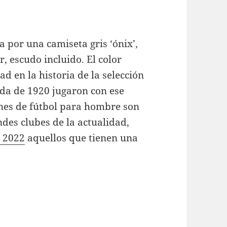
ta por una camiseta gris ‘ónix’,
r, escudo incluido. El color
 en la historia de la selección
ada de 1920 jugaron con ese
nes de fútbol para hombre son
des clubes de la actualidad,
l 2022
aquellos que tienen una