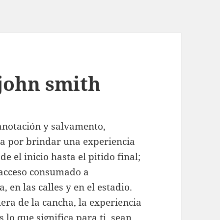
 john smith
anotación y salvamento,
ca por brindar una experiencia
e el inicio hasta el pitido final;
 acceso consumado a
, en las calles y en el estadio.
era de la cancha, la experiencia
 lo que significa para ti, sean