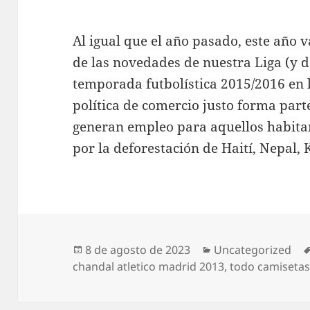
Al igual que el año pasado, este año
de las novedades de nuestra Liga (y d
temporada futbolística 2015/2016 en l
política de comercio justo forma part
generan empleo para aquellos habita
por la deforestación de Haití, Nepal,
Publicado
Categorías
8 de agosto de 2023
Uncategorized
el
chandal atletico madrid 2013
,
todo camisetas