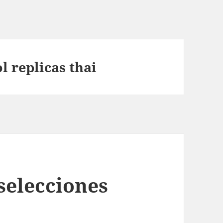
l replicas thai
selecciones