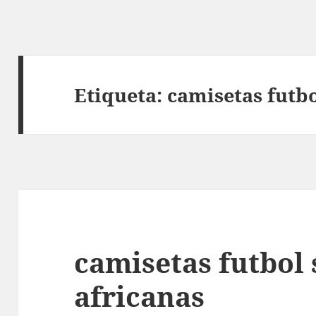
Etiqueta:
camisetas futbo
camisetas futbol 
africanas