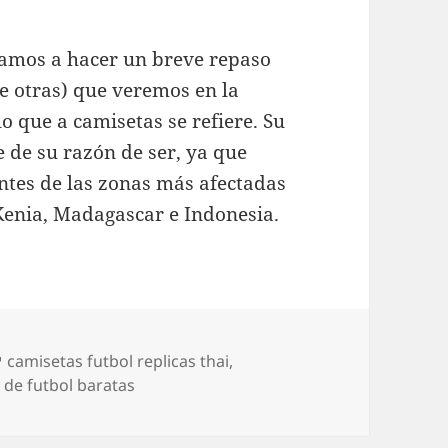
 vamos a hacer un breve repaso
e otras) que veremos en la
o que a camisetas se refiere. Su
e de su razón de ser, ya que
ntes de las zonas más afectadas
 Kenia, Madagascar e Indonesia.
Etiquetas
camisetas futbol replicas thai
,
 de futbol baratas