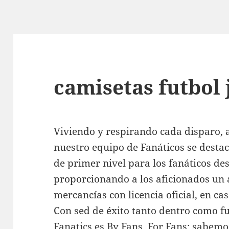
camisetas futbol
Viviendo y respirando cada disparo, 
nuestro equipo de Fanáticos se desta
de primer nivel para los fanáticos desd
proporcionando a los aficionados un
mercancías con licencia oficial, en casa
Con sed de éxito tanto dentro como fu
Fanatics es By Fans, For Fans; sabemos