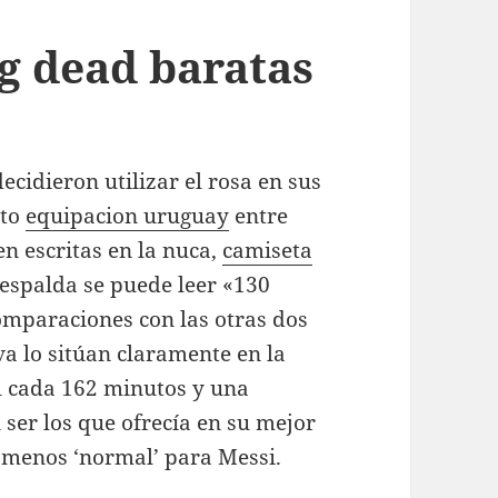
g dead baratas
cidieron utilizar el rosa en sus
ito
equipacion uruguay
entre
en escritas en la nuca,
camiseta
 espalda se puede leer «130
omparaciones con las otras dos
va lo sitúan claramente en la
ol cada 162 minutos y una
 ser los que ofrecía en su mejor
 menos ‘normal’ para Messi.