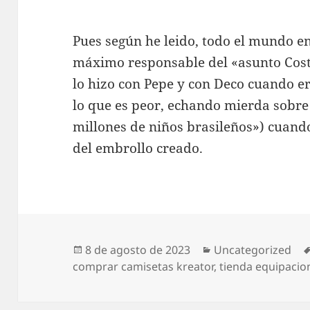
Pues según he leido, todo el mundo en
máximo responsable del «asunto Cost
lo hizo con Pepe y con Deco cuando er
lo que es peor, echando mierda sobre
millones de niños brasileños») cuando
del embrollo creado.
Publicado
Categorías
8 de agosto de 2023
Uncategorized
el
comprar camisetas kreator
,
tienda equipacion