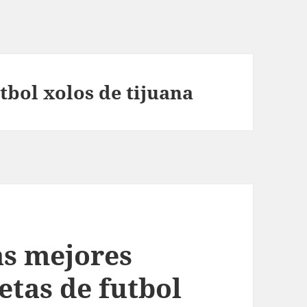
tbol xolos de tijuana
as mejores
etas de futbol