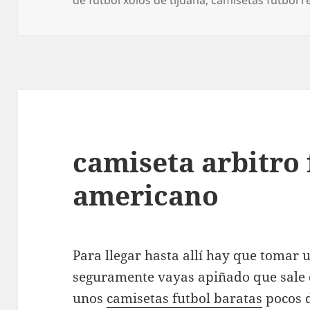
camiseta arbitro 
americano
Para llegar hasta allí hay que tomar u
seguramente vayas apiñado que sale d
unos
camisetas futbol baratas
pocos d