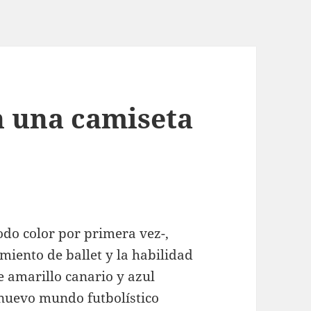
 una camiseta
odo color por primera vez-,
miento de ballet y la habilidad
e amarillo canario y azul
 nuevo mundo futbolístico