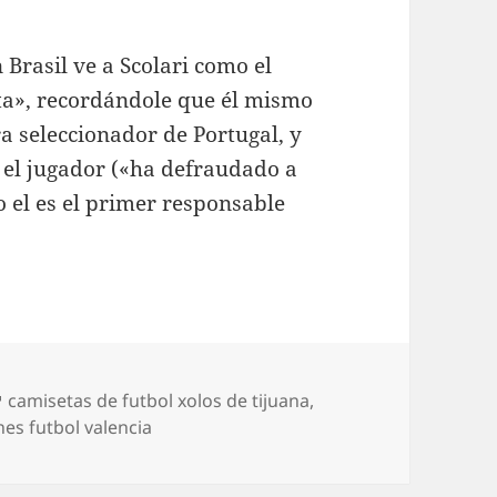
 Brasil ve a Scolari como el
a», recordándole que él mismo
a seleccionador de Portugal, y
 el jugador («ha defraudado a
 el es el primer responsable
Etiquetas
camisetas de futbol xolos de tijuana
,
es futbol valencia