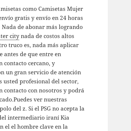
amisetas como Camisetas Mujer
nvío gratis y envío en 24 horas
s. Nada de abonar más logrando
er city
nada de costos altos
tro truco es, nada más aplicar
e antes de que entre en
n contacto cercano, y
n un gran servicio de atención
es usted profesional del sector,
 contacto con nosotros y podrá
rcado.Puedes ver nuestras
olo del z. Si el PSG no acepta la
del intermediario iraní Kia
n el el hombre clave en la