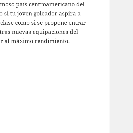
ermoso país centroamericano del
 si tu joven goleador aspira a
 clase como si se propone entrar
stras nuevas equipaciones del
ar al máximo rendimiento.