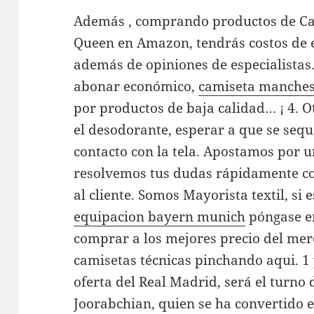
Además , comprando productos de C
Queen en Amazon, tendrás costos de e
además de opiniones de especialista
abonar económico,
camiseta manchest
por productos de baja calidad… ¡ 4. O
el desodorante, esperar a que se sequ
contacto con la tela. Apostamos por u
resolvemos tus dudas rápidamente co
al cliente. Somos Mayorista textil, si 
equipacion bayern munich
póngase en
comprar a los mejores precio del me
camisetas técnicas pinchando aqui. 1 p
oferta del Real Madrid, será el turno 
Joorabchian, quien se ha convertido e