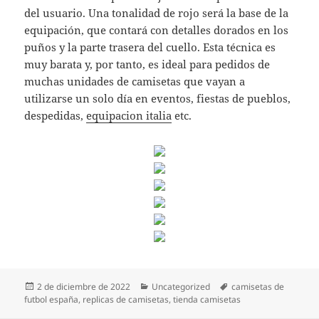
del usuario. Una tonalidad de rojo será la base de la
equipación, que contará con detalles dorados en los
puños y la parte trasera del cuello. Esta técnica es
muy barata y, por tanto, es ideal para pedidos de
muchas unidades de camisetas que vayan a
utilizarse un solo día en eventos, fiestas de pueblos,
despedidas,
equipacion italia
etc.
Publicado
Categorías
Etiquetas
2 de diciembre de 2022
Uncategorized
camisetas de
el
futbol españa
,
replicas de camisetas
,
tienda camisetas