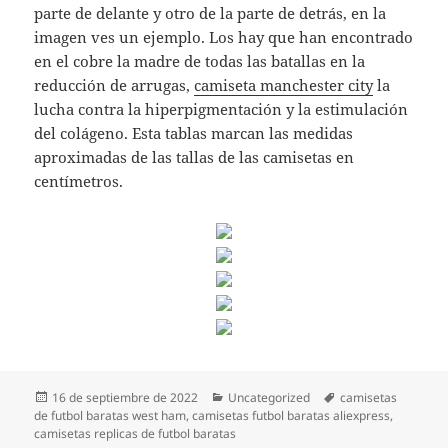
parte de delante y otro de la parte de detrás, en la
imagen ves un ejemplo. Los hay que han encontrado
en el cobre la madre de todas las batallas en la
reducción de arrugas,
camiseta manchester city
la
lucha contra la hiperpigmentación y la estimulación
del colágeno. Esta tablas marcan las medidas
aproximadas de las tallas de las camisetas en
centímetros.
Publicado
Categorías
Etiquetas
16 de septiembre de 2022
Uncategorized
camisetas
el
de futbol baratas west ham
,
camisetas futbol baratas aliexpress
,
camisetas replicas de futbol baratas