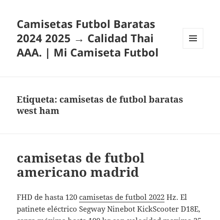
Camisetas Futbol Baratas
2024 2025 → Calidad Thai
AAA. | Mi Camiseta Futbol
MENÚ
Y
WIDGETS
Etiqueta:
camisetas de futbol baratas
west ham
camisetas de futbol
americano madrid
FHD de hasta 120
camisetas de futbol 2022
Hz. El
patinete eléctrico Segway Ninebot KickScooter D18E,