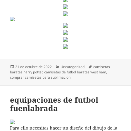
Publicado
Categorías
Etiquetas
21 de octubre de 2022
Uncategorized
camisetas
el
baratas harry potter
,
camisetas de futbol baratas west ham
,
comprar camisetas para sublimacion
equipaciones de futbol
fuenlabrada
Para ello necesitas hacer un diseño del dibujo de la