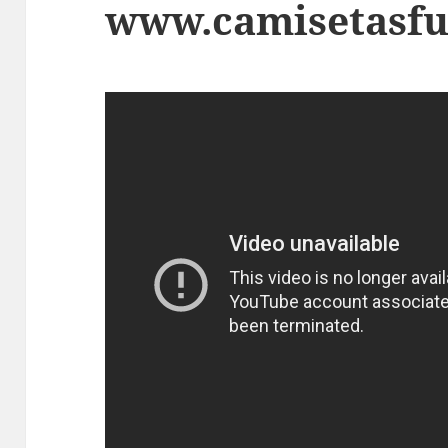
www.camisetasfu