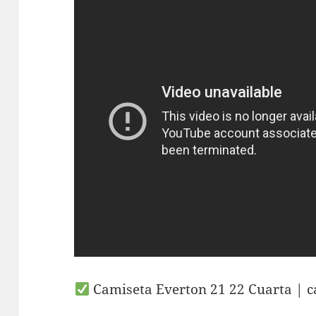
Camiseta Everton 21 22 Cuarta | c