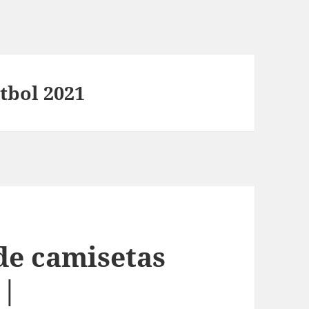
tbol 2021
de camisetas
 |