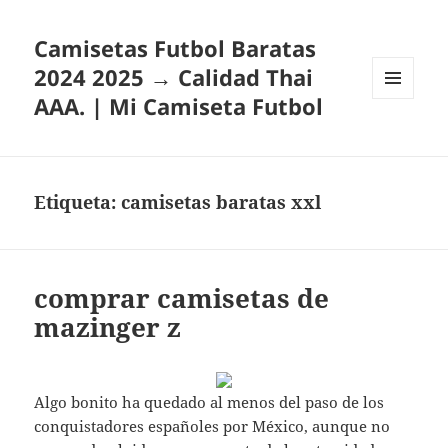
Camisetas Futbol Baratas
2024 2025 → Calidad Thai
AAA. | Mi Camiseta Futbol
MENÚ
Y
WIDGETS
Etiqueta:
camisetas baratas xxl
comprar camisetas de
mazinger z
Algo bonito ha quedado al menos del paso de los
conquistadores españoles por México, aunque no