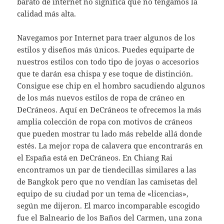
barato de internet no significa que no tengamos la
calidad más alta.
Navegamos por Internet para traer algunos de los
estilos y diseños más únicos. Puedes equiparte de
nuestros estilos con todo tipo de joyas o accesorios
que te darán esa chispa y ese toque de distinción.
Consigue ese chip en el hombro sacudiendo algunos
de los más nuevos estilos de ropa de cráneo en
DeCráneos. Aquí en DeCráneos te ofrecemos la más
amplia colección de ropa con motivos de cráneos
que pueden mostrar tu lado más rebelde allá donde
estés. La mejor ropa de calavera que encontrarás en
el España está en DeCráneos. En Chiang Rai
encontramos un par de tiendecillas similares a las
de Bangkok pero que no vendían las camisetas del
equipo de su ciudad por un tema de «licencias»,
según me dijeron. El marco incomparable escogido
fue el Balneario de los Baños del Carmen, una zona