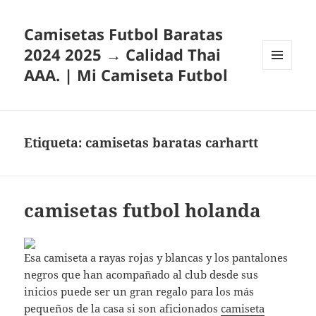
Camisetas Futbol Baratas
2024 2025 → Calidad Thai
AAA. | Mi Camiseta Futbol
MENÚ
Y
WIDGETS
Etiqueta:
camisetas baratas carhartt
camisetas futbol holanda
Esa camiseta a rayas rojas y blancas y los pantalones
negros que han acompañado al club desde sus
inicios puede ser un gran regalo para los más
pequeños de la casa si son aficionados
camiseta