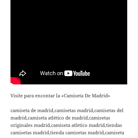
Visite para encontar la «Camiseta De Madrid»
camiseta de madrid,camisetas madrid,camisetas del
madrid,camiseta atlético de madrid,camisetas
originales madrid,camiseta atlético madrid,tiendas
camisetas madrid,tienda camisetas madrid,camiseta