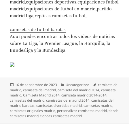
madrid,equipaciones deportivas,equipaciones futbol
madrid,equipaciones de futbol en madrid,partido
madrid liga,replicas camisetas futbol,
camisetas de futbol baratas
Aquí puedes encontrar todos los vídeos de noticias
sobre La Liga, la Premier League, la Horquilla, la
Bundesliga y la Bundesliga.
Publicado
Categorías
Etiquetas
16 de septiembre de 2023
Uncategorized
camiseta de
el
madrid
,
camiseta del madrid
,
camiseta del madrid 2014
,
camiseta
madrid
,
Camiseta Madrid 2014
,
camiseta madrid 2014-2014
,
camisetas del madrid
,
camisetas del madrid 2014
,
camisetas del
madrid baratas
,
camisetas divertidas madrid
,
camisetas madrid
,
camisetas originales madrid
,
personalizar camisetas madrid
,
tienda
camisetas madrid
,
tiendas camisetas madrid