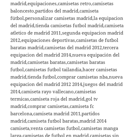
madrid,equipaciones,camisetas retro,camisetas
baloncesto,partidos del madrid,camiseta
fútbol,personalizar camisetas madrid,la equipacion
del madrid,tienda camisetas futbol madrid,camiseta
atletico de madrid 2011,segunda equipacion madrid
2012,equipaciones deportivas,camisetas de futbol
baratas madrid,camisetas del madrid 2012,tercera
equipacion del madrid 2014,nueva equipación del
madrid,camisetas baratas,camisetas baratas
futbol,camisetas futbol tailandia,hacer camisetas
madrid,tienda futbol,comprar camisetas nba,nueva
equipacion del madrid 2012 2014,juegos del madrid
2014,camiseta rayo vallecano,camisetas
termicas,camiseta roja del madrid,gol tv
madrid,comprar camisetas,camiseta fc
barcelona,camiseta madrid 2011,partidos
madrid,camiseta futbol baratas,madrid 2014
camiseta,venta camisetas futbol,camisetas manga
larga,camisetas de futbol en madrid,camisetas sin