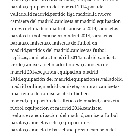
baratas,equipacion del madrid 2014,partido
valladolid madrid,partido liga madrid,la nueva
camiseta del madrid,camiseta at madrid,equipacion
nueva del madrid,madrid camiseta 2014,camisetas
baratas futbol,camisetas madrid 2014,camisetas
baratas,camisetas,camisetas de futbol en
madrid,partidos del madrid,camisetas futbol
replicas,camiseta at madrid 2014,madrid camiseta
verde,camiseta del madrid nueva,camiseta de
madrid 2014,segunda equipacion madrid
2014,equipación del madrid,equipaciones,valladolid
madrid online,madrid camiseta,comprar camisetas
nba,tienda de camisetas de futbol en
madrid,equipación del atlético de madrid,camiseta
fútbol,equipacion at madrid 2014,camiseta
real,nueva equipación del madrid,camiseta futbol
baratas,camisetas retro,equipaciones
baratas,camiseta fc barcelona,precio camiseta del