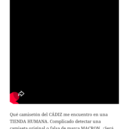
Qué camisetón del CÁDIZ me encuentro en una
TIENDA HUMANA. Complicado detectar una
camiseta original o falsa de marca MACRON. ¿Será