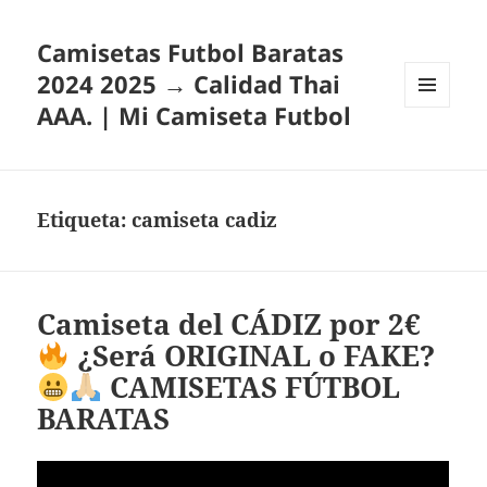
Camisetas Futbol Baratas
2024 2025 → Calidad Thai
AAA. | Mi Camiseta Futbol
MENÚ
Y
WIDGETS
Etiqueta:
camiseta cadiz
Camiseta del CÁDIZ por 2€
¿Será ORIGINAL o FAKE?
CAMISETAS FÚTBOL
BARATAS