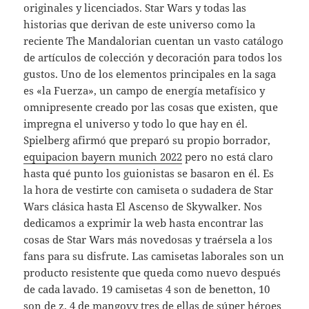
originales y licenciados. Star Wars y todas las
historias que derivan de este universo como la
reciente The Mandalorian cuentan un vasto catálogo
de artículos de colección y decoración para todos los
gustos. Uno de los elementos principales en la saga
es «la Fuerza», un campo de energía metafísico y
omnipresente creado por las cosas que existen, que
impregna el universo y todo lo que hay en él.
Spielberg afirmó que preparó su propio borrador,
equipacion bayern munich 2022
pero no está claro
hasta qué punto los guionistas se basaron en él. Es
la hora de vestirte con camiseta o sudadera de Star
Wars clásica hasta El Ascenso de Skywalker. Nos
dedicamos a exprimir la web hasta encontrar las
cosas de Star Wars más novedosas y traérsela a los
fans para su disfrute. Las camisetas laborales son un
producto resistente que queda como nuevo después
de cada lavado. 19 camisetas 4 son de benetton, 10
son de z, 4 de mangovy tres de ellas de súper héroes