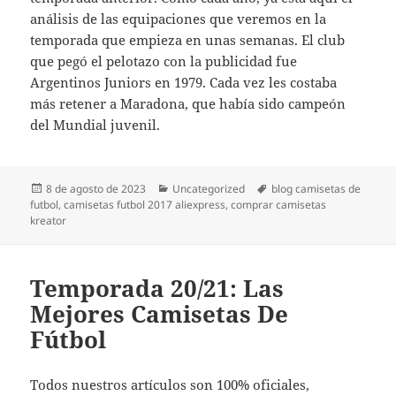
análisis de las equipaciones que veremos en la
temporada que empieza en unas semanas. El club
que pegó el pelotazo con la publicidad fue
Argentinos Juniors en 1979. Cada vez les costaba
más retener a Maradona, que había sido campeón
del Mundial juvenil.
Publicado
Categorías
Etiquetas
8 de agosto de 2023
Uncategorized
blog camisetas de
el
futbol
,
camisetas futbol 2017 aliexpress
,
comprar camisetas
kreator
Temporada 20/21: Las
Mejores Camisetas De
Fútbol
Todos nuestros artículos son 100% oficiales,