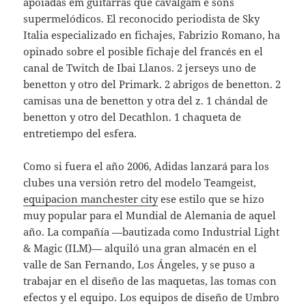
apoiadas em guitarras que cavalgam e sons
supermelódicos. El reconocido periodista de Sky
Italia especializado en fichajes, Fabrizio Romano, ha
opinado sobre el posible fichaje del francés en el
canal de Twitch de Ibai Llanos. 2 jerseys uno de
benetton y otro del Primark. 2 abrigos de benetton. 2
camisas una de benetton y otra del z. 1 chándal de
benetton y otro del Decathlon. 1 chaqueta de
entretiempo del esfera.
Como si fuera el año 2006, Adidas lanzará para los
clubes una versión retro del modelo Teamgeist,
equipacion manchester city
ese estilo que se hizo
muy popular para el Mundial de Alemania de aquel
año. La compañía —bautizada como Industrial Light
& Magic (ILM)— alquiló una gran almacén en el
valle de San Fernando, Los Ángeles, y se puso a
trabajar en el diseño de las maquetas, las tomas con
efectos y el equipo. Los equipos de diseño de Umbro