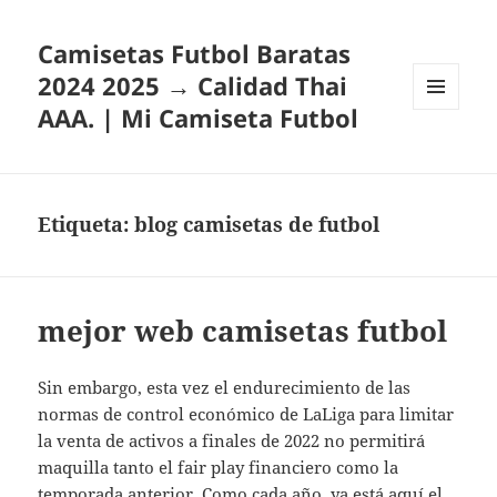
Camisetas Futbol Baratas
2024 2025 → Calidad Thai
AAA. | Mi Camiseta Futbol
MENÚ
Y
WIDGETS
Etiqueta:
blog camisetas de futbol
mejor web camisetas futbol
Sin embargo, esta vez el endurecimiento de las
normas de control económico de LaLiga para limitar
la venta de activos a finales de 2022 no permitirá
maquilla tanto el fair play financiero como la
temporada anterior. Como cada año, ya está aquí el