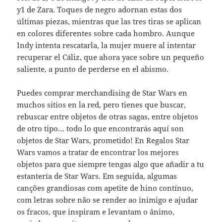
y1 de Zara. Toques de negro adornan estas dos
últimas piezas, mientras que las tres tiras se aplican
en colores diferentes sobre cada hombro. Aunque
Indy intenta rescatarla, la mujer muere al intentar
recuperar el Cáliz, que ahora yace sobre un pequeño
saliente, a punto de perderse en el abismo.
Puedes comprar merchandising de Star Wars en
muchos sitios en la red, pero tienes que buscar,
rebuscar entre objetos de otras sagas, entre objetos
de otro tipo… todo lo que encontrarás aquí son
objetos de Star Wars, prometido! En Regalos Star
Wars vamos a tratar de encontrar los mejores
objetos para que siempre tengas algo que añadir a tu
estantería de Star Wars. Em seguida, algumas
canções grandiosas com apetite de hino contínuo,
com letras sobre não se render ao inimigo e ajudar
os fracos, que inspiram e levantam o ânimo,