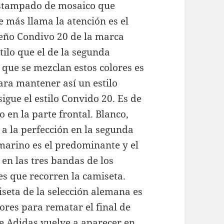
estampado de mosaico que
e más llama la atención es el
seño Condivo 20 de la marca
ilo que el de la segunda
l que se mezclan estos colores es
ara mantener así un estilo
gue el estilo Convido 20. Es de
o en la parte frontal. Blanco,
a la perfección en la segunda
marino es el predominante y el
en las tres bandas de los
es que recorren la camiseta.
iseta de la selección alemana es
lores para rematar el final de
de Adidas vuelve a aparecer en