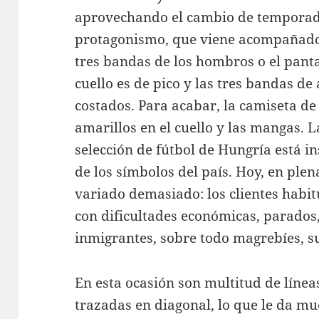
aprovechando el cambio de temporada
protagonismo, que viene acompañado 
tres bandas de los hombros o el panta
cuello es de pico y las tres bandas de 
costados. Para acabar, la camiseta de 
amarillos en el cuello y las mangas. 
selección de fútbol de Hungría está i
de los símbolos del país. Hoy, en plena
variado demasiado: los clientes habi
con dificultades económicas, parados
inmigrantes, sobre todo magrebíes, 
En esta ocasión son multitud de línea
trazadas en diagonal, lo que le da m