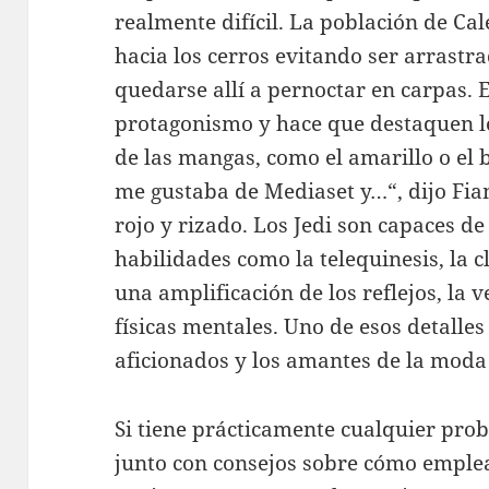
realmente difícil. La población de 
hacia los cerros evitando ser arrastr
quedarse allí a pernoctar en carpas. E
protagonismo y hace que destaquen los
de las mangas, como el amarillo o el
me gustaba de Mediaset y…“, dijo Fiam
rojo y rizado. Los Jedi son capaces de
habilidades como la telequinesis, la c
una amplificación de los reflejos, la 
físicas mentales. Uno de esos detalle
aficionados y los amantes de la moda
Si tiene prácticamente cualquier pro
junto con consejos sobre cómo empl