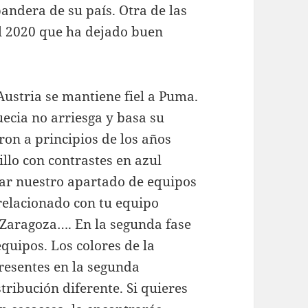
 bandera de su país. Otra de las
l 2020 que ha dejado buen
Austria se mantiene fiel a Puma.
uecia no arriesga y basa su
ron a principios de los años
llo con contrastes en azul
tar nuestro apartado de equipos
relacionado con tu equipo
l Zaragoza…. En la segunda fase
equipos. Los colores de la
resentes en la segunda
tribución diferente. Si quieres