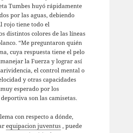
Caleta Tumbes huyó rápidamente
ados por las aguas, debiendo
l rojo tiene todo el
 distintos colores de las líneas
 blanco. “Me preguntaron quién
a, cuya respuesta tiene el pelo
 manejar la Fuerza y lograr así
larividencia, el control mental o
velocidad y otras capacidades
s muy esperado por los
 deportiva son las camisetas.
blema con respecto a dónde,
ear
equipacion juventus
, puede