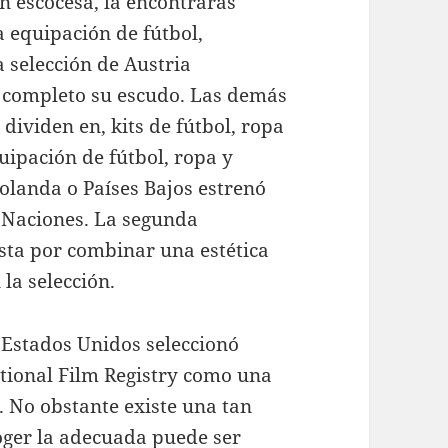
ón escocesa, la encontrarás
 equipación de fútbol,
a selección de Austria
 completo su escudo. Las demás
 dividen en, kits de fútbol, ropa
uipación de fútbol, ropa y
Holanda o Países Bajos estrenó
s Naciones. La segunda
sta por combinar una estética
 la selección.
 Estados Unidos seleccionó
tional Film Registry como una
. No obstante existe una tan
oger la adecuada puede ser