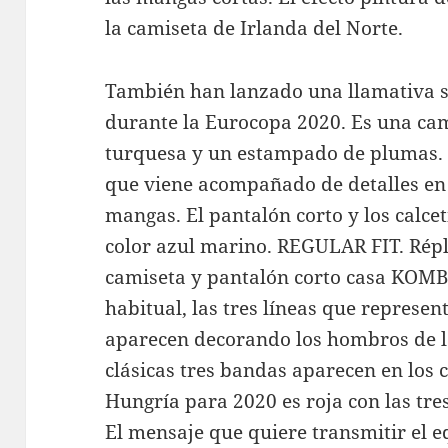
la camiseta de Irlanda del Norte.
También han lanzado una llamativa s
durante la Eurocopa 2020. Es una cam
turquesa y un estampado de plumas. El
que viene acompañado de detalles en 
mangas. El pantalón corto y los calce
color azul marino. REGULAR FIT. Répli
camiseta y pantalón corto casa KOMBA
habitual, las tres líneas que represe
aparecen decorando los hombros de la
clásicas tres bandas aparecen en los 
Hungría para 2020 es roja con las tres
El mensaje que quiere transmitir el e