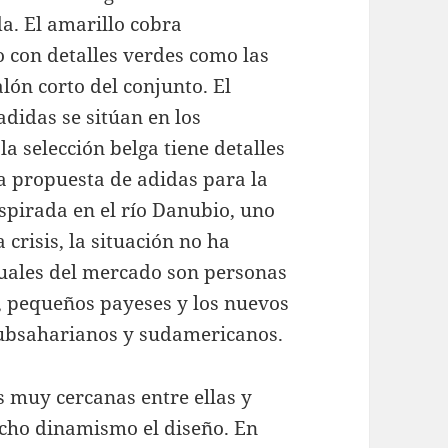
. El amarillo cobra
con detalles verdes como las
lón corto del conjunto. El
adidas se sitúan en los
la selección belga tiene detalles
La propuesta de adidas para la
nspirada en el río Danubio, uno
 crisis, la situación no ha
tuales del mercado son personas
, pequeños payeses y los nuevos
subsaharianos y sudamericanos.
s muy cercanas entre ellas y
ucho dinamismo el diseño. En