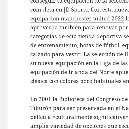
conseguir tu equipación de la selecci
completa en JD Sports. Con esta nueva
equipacion manchester united 2022
l
aprovecha también para renovar por
categorías de esta tienda deportiva se
de entrenamiento, botas de fútbol, eq
calzado para vestir. La selección de 
su nueva equipación en la Liga de la
equipación de Irlanda del Norte apue
clásica con colores poco habituales en
En 2001 la Biblioteca del Congreso de
Tiburón para ser preservada en el Na
película «culturalmente significativa»
amplia variedad de opciones que esc