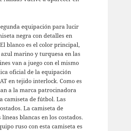
egunda equipación para lucir
iseta negra con detalles en
 blanco es el color principal,
azul marino y turquesa en las
tines van a juego con el mismo
ca oficial de la equipación
T en tejido interlock. Como es
ntan a la marca patrocinadora
 camiseta de fútbol. Las
costados. La camiseta de
 líneas blancas en los costados.
quipo ruso con esta camiseta es