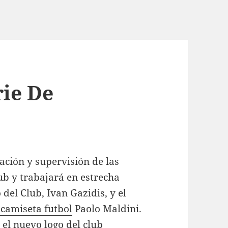
rie De
ación y supervisión de las
ub y trabajará en estrecha
 del Club, Ivan Gazidis, y el
camiseta futbol
Paolo Maldini.
 el nuevo logo del club