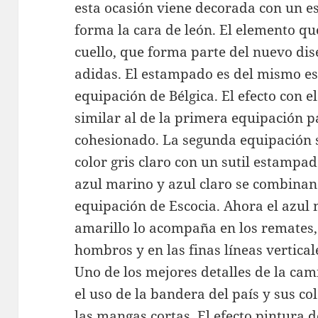
esta ocasión viene decorada con un 
forma la cara de león. El elemento qu
cuello, que forma parte del nuevo di
adidas. El estampado es del mismo est
equipación de Bélgica. El efecto con e
similar al de la primera equipación p
cohesionado. La segunda equipación si
color gris claro con un sutil estampad
azul marino y azul claro se combinan 
equipación de Escocia. Ahora el azul 
amarillo lo acompaña en los remates, 
hombros y en las finas líneas vertical
Uno de los mejores detalles de la cam
el uso de la bandera del país y sus co
las mangas cortas. El efecto pintura 