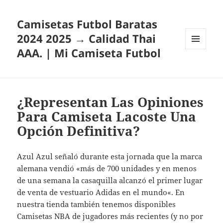
Camisetas Futbol Baratas
2024 2025 → Calidad Thai
AAA. | Mi Camiseta Futbol
MENÚ
Y
WIDGETS
¿Representan Las Opiniones
Para Camiseta Lacoste Una
Opción Definitiva?
Azul Azul señaló durante esta jornada que la marca
alemana vendió «más de 700 unidades y en menos
de una semana la casaquilla alcanzó el primer lugar
de venta de vestuario Adidas en el mundo«. En
nuestra tienda también tenemos disponibles
Camisetas NBA de jugadores más recientes (y no por