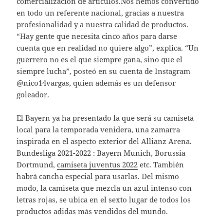
comercialización de artículos.Nos hemos convertido
en todo un referente nacional, gracias a nuestra
profesionalidad y a nuestra calidad de productos.
“Hay gente que necesita cinco años para darse
cuenta que en realidad no quiere algo”, explica. “Un
guerrero no es el que siempre gana, sino que el
siempre lucha”, posteó en su cuenta de Instagram
@nico14vargas, quien además es un defensor
goleador.
El Bayern ya ha presentado la que será su camiseta
local para la temporada venidera, una zamarra
inspirada en el aspecto exterior del Allianz Arena.
Bundesliga 2021-2022 : Bayern Munich, Borussia
Dortmund,
camiseta juventus 2022
etc. También
habrá cancha especial para usarlas. Del mismo
modo, la camiseta que mezcla un azul intenso con
letras rojas, se ubica en el sexto lugar de todos los
productos adidas más vendidos del mundo.