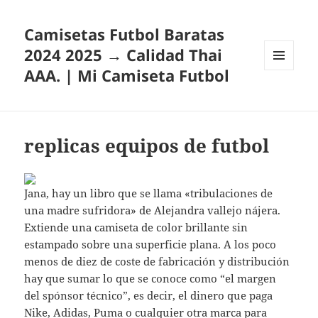
Camisetas Futbol Baratas
2024 2025 → Calidad Thai
AAA. | Mi Camiseta Futbol
MENÚ
Y
WIDGETS
replicas equipos de futbol
Jana, hay un libro que se llama «tribulaciones de
una madre sufridora» de Alejandra vallejo nájera.
Extiende una camiseta de color brillante sin
estampado sobre una superficie plana. A los poco
menos de diez de coste de fabricación y distribución
hay que sumar lo que se conoce como “el margen
del spónsor técnico”, es decir, el dinero que paga
Nike, Adidas, Puma o cualquier otra marca para